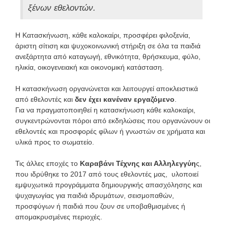
ξένων εθελοντών.
Η Κατασκήνωση, κάθε καλοκαίρι, προσφέρει φιλοξενία,
άριστη σίτιση και ψυχοκοινωνική στήριξη σε όλα τα παιδιά
ανεξάρτητα από καταγωγή, εθνικότητα, θρήσκευμα, φύλο,
ηλικία, οικογενειακή και οικονομική κατάσταση.
Η κατασκήνωση οργανώνεται και λειτουργεί αποκλειστικά
από εθελοντές και
δεν έχει κανέναν εργαζόμενο
.
Για να πραγματοποιηθεί η κατασκήνωση κάθε καλοκαίρι,
συγκεντρώνονται πόροι από εκδηλώσεις που οργανώνουν οι
εθελοντές και προσφορές φίλων ή γνωστών σε χρήματα και
υλικά προς το σωματείο.
Τις άλλες εποχές το
Καραβάνι Τέχνης και Αλληλεγγύη
ς,
που ιδρύθηκε το 2017 από τους εθελοντές μας, υλοποιεί
εμψυχωτικά προγράμματα δημιουργικής απασχόλησης και
ψυχαγωγίας για παιδιά ιδρυμάτων, σεισμοπαθών,
προσφύγων ή παιδιά που ζουν σε υποβαθμισμένες ή
απομακρυσμένες περιοχές.