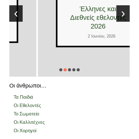
Έλληνες και
‹
›
Διεθνείς εθελοντές
2026
2 Ιουνίου, 2026
Οι άνθρωποι…
Τα Παιδιά
Οι Εθελοντές
Το Σωματείο
Οι Καλλιτέχνες
Οι Χορηγοί