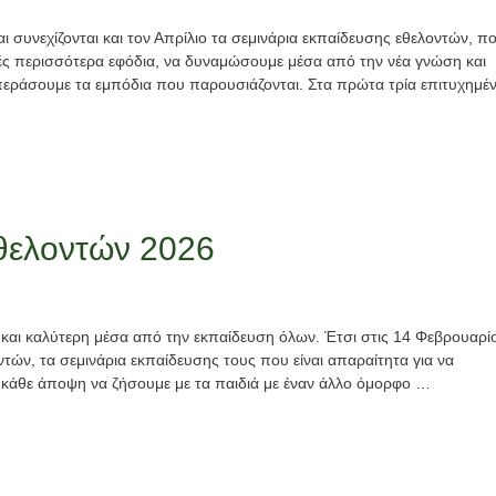
ι συνεχίζονται και τον Απρίλιο τα σεμινάρια εκπαίδευσης εθελοντών, π
ντές περισσότερα εφόδια, να δυναμώσουμε μέσα από την νέα γνώση και
ξεπεράσουμε τα εμπόδια που παρουσιάζονται. Στα πρώτα τρία επιτυχημέ
εθελοντών 2026
 και καλύτερη μέσα από την εκπαίδευση όλων. Έτσι στις 14 Φεβρουαρί
τών, τα σεμινάρια εκπαίδευσης τους που είναι απαραίτητα για να
ό κάθε άποψη να ζήσουμε με τα παιδιά με έναν άλλο όμορφο …