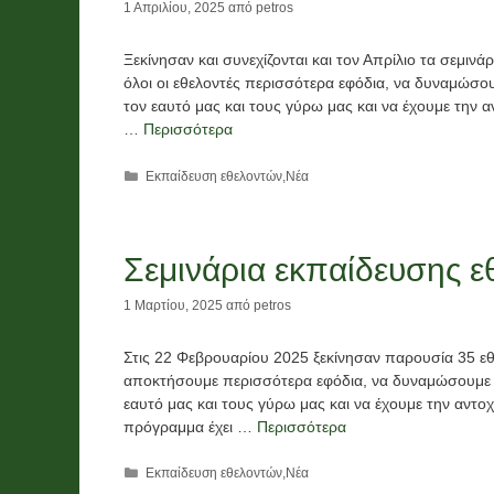
1 Απριλίου, 2025
από
petros
Ξεκίνησαν και συνεχίζονται και τον Απρίλιο τα σεμιν
όλοι οι εθελοντές περισσότερα εφόδια, να δυναμώσο
τον εαυτό μας και τους γύρω μας και να έχουμε την
…
Περισσότερα
Κατηγορίες
Εκπαίδευση εθελοντών
,
Νέα
Σεμινάρια εκπαίδευσης 
1 Μαρτίου, 2025
από
petros
Στις 22 Φεβρουαρίου 2025 ξεκίνησαν παρουσία 35 εθ
αποκτήσουμε περισσότερα εφόδια, να δυναμώσουμε μ
εαυτό μας και τους γύρω μας και να έχουμε την αντο
πρόγραμμα έχει …
Περισσότερα
Κατηγορίες
Εκπαίδευση εθελοντών
,
Νέα