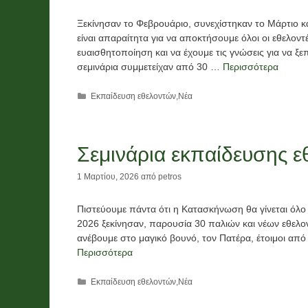
Ξεκίνησαν το Φεβρουάριο, συνεχίστηκαν το Μάρτιο κα
είναι απαραίτητα για να αποκτήσουμε όλοι οι εθελο
ευαισθητοποίηση και να έχουμε τις γνώσεις για να 
σεμινάρια συμμετείχαν από 30 …
Περισσότερα
Κατηγορίες
Εκπαίδευση εθελοντών
,
Νέα
Σεμινάρια εκπαίδευσης 
1 Μαρτίου, 2026
από
petros
Πιστεύουμε πάντα ότι η Κατασκήνωση θα γίνεται όλο
2026 ξεκίνησαν, παρουσία 30 παλιών και νέων εθελον
ανέβουμε στο μαγικό βουνό, τον Πατέρα, έτοιμοι απ
Περισσότερα
Κατηγορίες
Εκπαίδευση εθελοντών
,
Νέα