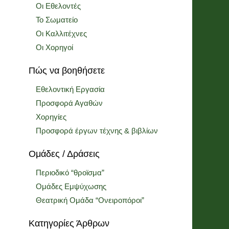
Οι Εθελοντές
Το Σωματείο
Οι Καλλιτέχνες
Οι Χορηγοί
Πώς να βοηθήσετε
Εθελοντική Εργασία
Προσφορά Αγαθών
Χορηγίες
Προσφορά έργων τέχνης & βιβλίων
Ομάδες / Δράσεις
Περιοδικό “θροϊσμα”
Ομάδες Εμψύχωσης
Θεατρική Ομάδα “Ονειροπόροι”
Κατηγορίες Άρθρων