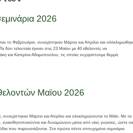
Εκπαίδευση
σεμινάρια 2026
εθελοντών
Κατασκήνωτική
Νέα
Περίοδος
Νέα
Τελείωσαν
σαν το Φεβρουάριο, συνεχίστηκαν Μάρτιο και Απρίλιο και ολόκληρώθηκ
τα
Εγγραφές
α δύο τελευταία έγιναν στις 23 Μαϊου με 40 εθελοντές να
άκη και Κατερίνα Αδαμοπούλου, τις οποίες ευχαρiστούμε θερμά.
βιωματικά
παιδιών
σεμινάρια
2026
2026
2 Ιουνίου, 2026
2 Ιουνίου, 2026
εθελοντών Μαϊου 2026
, συνεχίστηκαν Μάρτιο και Απρίλιο και ολοκληρώνονται το Μάϊο. Με τα
α, ευαισθητοποιούνται και δυναμώνουν μέσα από νέες γνώσεις, ώστε να
όδια που παρουσιάζονται. Στα πρώτα πέντε επιτυχημένα σεμινάρια