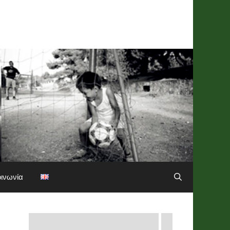
οινωνία