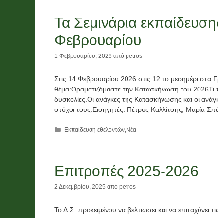
Τα Σεμινάρια εκπαίδευση
Φεβρουαρίου
1 Φεβρουαρίου, 2026
από
petros
Στις 14 Φεβρουαρίου 2026 στις 12 το μεσημέρι στα Γ
θέμα:Οραματιζόμαστε την Κατασκήνωση του 2026Τι 
δυσκολίες.Οι ανάγκες της Κατασκήνωσης και οι ανάγκ
στόχοι τους.Εισηγητές: Πέτρος Καλλίτσης, Μαρία Σ
Κατηγορίες
Εκπαίδευση εθελοντών
,
Νέα
Επιτροπές 2025-2026
2 Δεκεμβρίου, 2025
από
petros
Το Δ.Σ. προκειμένου να βελτιώσει και να επιταχύνε