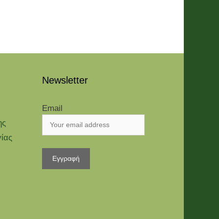
Newsletter
Email
ης
γίας