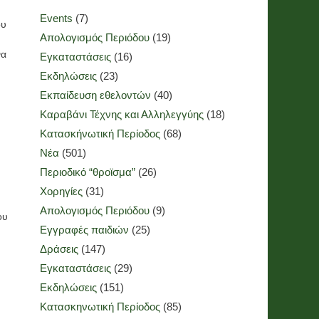
Events
(7)
ου
Απολογισμός Περιόδου
(19)
να
Εγκαταστάσεις
(16)
Εκδηλώσεις
(23)
Εκπαίδευση εθελοντών
(40)
Καραβάνι Τέχνης και Αλληλεγγύης
(18)
Κατασκήνωτική Περίοδος
(68)
Νέα
(501)
Περιοδικό “θροϊσμα”
(26)
Χορηγίες
(31)
Απολογισμός Περιόδου
(9)
ου
Εγγραφές παιδιών
(25)
Δράσεις
(147)
Εγκαταστάσεις
(29)
Εκδηλώσεις
(151)
Κατασκηνωτική Περίοδος
(85)