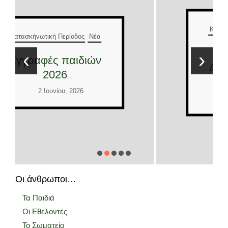
Κατασκήνωτική Περίοδος
Νέα
Έλληνες και
‹
›
Διεθνείς εθελοντές
2026
2 Ιουνίου, 2026
Οι άνθρωποι…
Τα Παιδιά
Οι Εθελοντές
Το Σωματείο