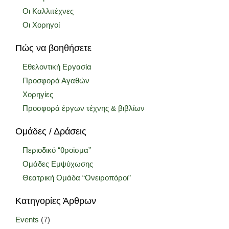
Οι Καλλιτέχνες
Οι Χορηγοί
Πώς να βοηθήσετε
Εθελοντική Εργασία
Προσφορά Αγαθών
Χορηγίες
Προσφορά έργων τέχνης & βιβλίων
Ομάδες / Δράσεις
Περιοδικό “θροϊσμα”
Ομάδες Εμψύχωσης
Θεατρική Ομάδα “Ονειροπόροι”
Κατηγορίες Άρθρων
Events
(7)