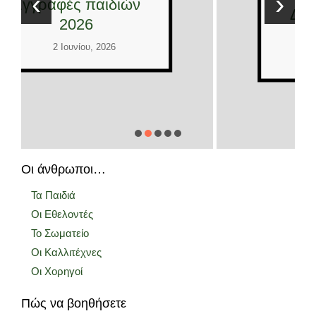
‹
›
Διεθνείς εθελοντές
2026
2 Ιουνίου, 2026
Οι άνθρωποι…
Τα Παιδιά
Οι Εθελοντές
Το Σωματείο
Οι Καλλιτέχνες
Οι Χορηγοί
Πώς να βοηθήσετε