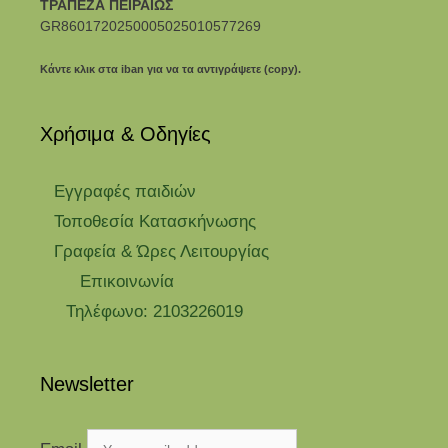
ΤΡΑΠΕΖΑ ΠΕΙΡΑΙΩΣ
GR8601720250005025010577269
Κάντε κλικ στα iban για να τα αντιγράψετε (copy).
Χρήσιμα & Οδηγίες
Eγγραφές παιδιών
Τοποθεσία Κατασκήνωσης
Γραφεία & Ώρες Λειτουργίας
Επικοινωνία
Τηλέφωνο: 2103226019
Newsletter