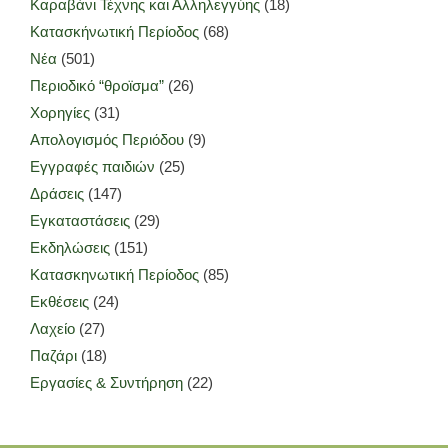
Καραβάνι Τέχνης και Αλληλεγγύης
(18)
Κατασκήνωτική Περίοδος
(68)
Νέα
(501)
Περιοδικό “θροϊσμα”
(26)
Χορηγίες
(31)
Απολογισμός Περιόδου
(9)
Εγγραφές παιδιών
(25)
Δράσεις
(147)
Εγκαταστάσεις
(29)
Εκδηλώσεις
(151)
Κατασκηνωτική Περίοδος
(85)
Εκθέσεις
(24)
Λαχείο
(27)
Παζάρι
(18)
Εργασίες & Συντήρηση
(22)