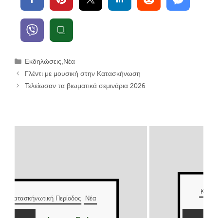
Κατηγορίες
Εκδηλώσεις
,
Νέα
Γλέντι με μουσική στην Κατασκήνωση
Τελείωσαν τα βιωματικά σεμινάρια 2026
Κατασκήνωτική Περίοδος
Νέα
Έλληνες και