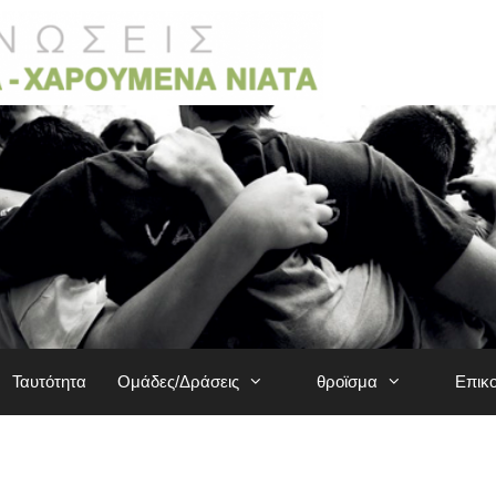
Ταυτότητα
Ομάδες/Δράσεις
θροϊσμα
Επικ