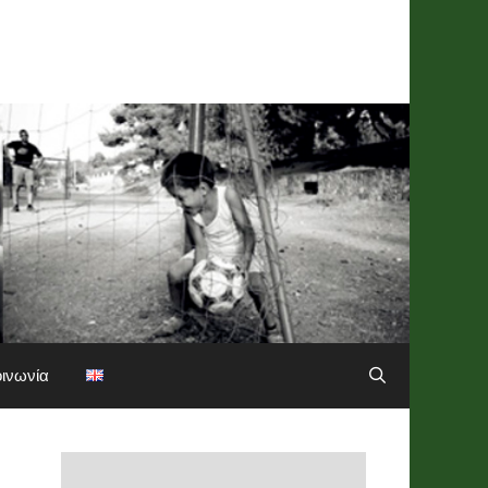
οινωνία