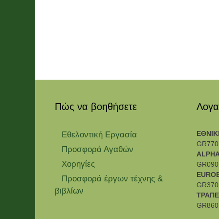
Πώς να βοηθήσετε
Λογα
ΕΘΝΙΚ
Εθελοντική Εργασία
GR770
Προσφορά Αγαθών
ALPHA
Χορηγίες
GR090
EURO
Προσφορά έργων τέχνης &
GR370
βιβλίων
ΤΡΑΠΕ
GR860