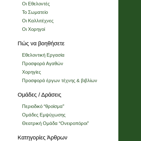
Οι Εθελοντές
Το Σωματείο
Οι Καλλιτέχνες
Οι Χορηγοί
Πώς να βοηθήσετε
Εθελοντική Εργασία
Προσφορά Αγαθών
Χορηγίες
Προσφορά έργων τέχνης & βιβλίων
Ομάδες / Δράσεις
Περιοδικό “θροϊσμα”
Ομάδες Εμψύχωσης
Θεατρική Ομάδα “Ονειροπόροι”
Κατηγορίες Άρθρων