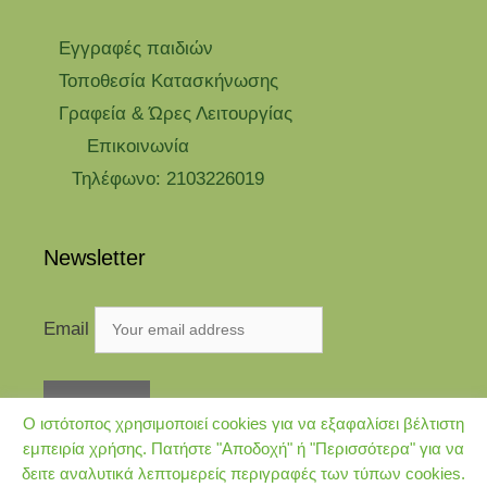
Eγγραφές παιδιών
Τοποθεσία Κατασκήνωσης
Γραφεία & Ώρες Λειτουργίας
Επικοινωνία
Τηλέφωνο: 2103226019
Newsletter
Email
Ο ιστότοπος χρησιμοποιεί cookies για να εξαφαλίσει βέλτιστη
εμπειρία χρήσης. Πατήστε "Αποδοχή" ή "Περισσότερα" για να
δειτε αναλυτικά λεπτομερείς περιγραφές των τύπων cookies.