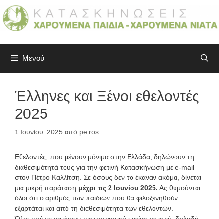
Μετάβαση
σε
περιεχόμενο
Μενού
Έλληνες και Ξένοι εθελοντές
2025
1 Ιουνίου, 2025
από
petros
Εθελοντές, που μένουν μόνιμα στην Ελλάδα, δηλώνουν τη
διαθεσιμότητά τους για την φετινή Κατασκήνωση με e-mail
στον Πέτρο Καλλίτση. Σε όσους δεν το έκαναν ακόμα, δίνεται
μια μικρή παράταση
μέχρι τις 2 Ιουνίου 2025.
Ας θυμούνται
όλοι ότι ο αριθμός των παιδιών που θα φιλοξενηθούν
εξαρτάται και από τη διαθεσιμότητα των εθελοντών.
Όλοι πρέπει να έχουν πιστοποιητικό υγείας σε ισχύ, δηλαδή