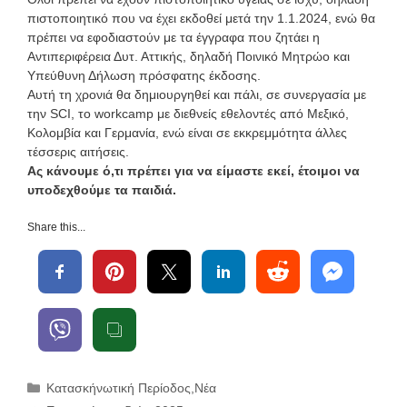
πιστοποιητικό που να έχει εκδοθεί μετά την 1.1.2024, ενώ θα
πρέπει να εφοδιαστούν με τα έγγραφα που ζητάει η
Αντιπεριφέρεια Δυτ. Αττικής, δηλαδή Ποινικό Μητρώο και
Υπεύθυνη Δήλωση πρόσφατης έκδοσης.
Αυτή τη χρονιά θα δημιουργηθεί και πάλι, σε συνεργασία με
την SCI, το workcamp με διεθνείς εθελοντές από Μεξικό,
Κολομβία και Γερμανία, ενώ είναι σε εκκρεμμότητα άλλες
τέσσερις αιτήσεις.
Ας κάνουμε ό,τι πρέπει για να είμαστε εκεί, έτοιμοι να
υποδεχθούμε τα παιδιά.
Share this...
Κατηγορίες
Κατασκήνωτική Περίοδος
,
Νέα