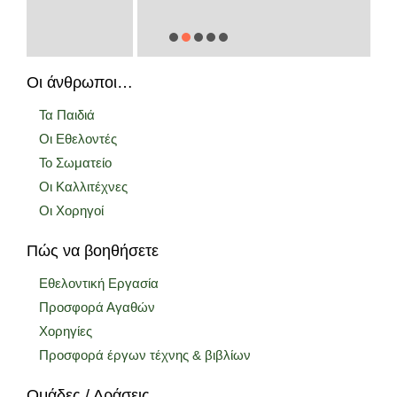
Οι άνθρωποι…
Τα Παιδιά
Οι Εθελοντές
Το Σωματείο
Οι Καλλιτέχνες
Οι Χορηγοί
Πώς να βοηθήσετε
Εθελοντική Εργασία
Προσφορά Αγαθών
Χορηγίες
Προσφορά έργων τέχνης & βιβλίων
Ομάδες / Δράσεις