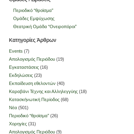
Περιοδικό “θροϊσμα”
Ομάδες Εμψύχωσης
Θεατρική Ομάδα “Ονειροπόροι”
Κατηγορίες Άρθρων
Events
(7)
Απολογισμός Περιόδου
(19)
Εγκαταστάσεις
(16)
Εκδηλώσεις
(23)
Εκπαίδευση εθελοντών
(40)
Καραβάνι Τέχνης και Αλληλεγγύης
(18)
Κατασκήνωτική Περίοδος
(68)
Νέα
(501)
Περιοδικό “θροϊσμα”
(26)
Χορηγίες
(31)
Απολογισμός Περιόδου
(9)