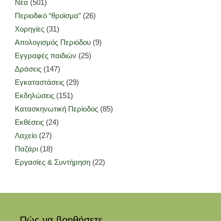
Νέα
(501)
Περιοδικό “θροϊσμα”
(26)
Χορηγίες
(31)
Απολογισμός Περιόδου
(9)
Εγγραφές παιδιών
(25)
Δράσεις
(147)
Εγκαταστάσεις
(29)
Εκδηλώσεις
(151)
Κατασκηνωτική Περίοδος
(85)
Εκθέσεις
(24)
Λαχείο
(27)
Παζάρι
(18)
Εργασίες & Συντήρηση
(22)
Πώς να βοηθήσετε