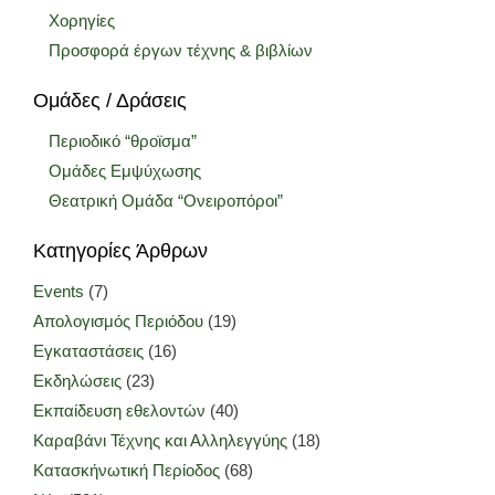
Χορηγίες
Προσφορά έργων τέχνης & βιβλίων
Ομάδες / Δράσεις
Περιοδικό “θροϊσμα”
Ομάδες Εμψύχωσης
Θεατρική Ομάδα “Ονειροπόροι”
Κατηγορίες Άρθρων
Events
(7)
Απολογισμός Περιόδου
(19)
Εγκαταστάσεις
(16)
Εκδηλώσεις
(23)
Εκπαίδευση εθελοντών
(40)
Καραβάνι Τέχνης και Αλληλεγγύης
(18)
Κατασκήνωτική Περίοδος
(68)