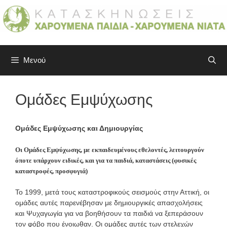
Μετάβαση
σε
περιεχόμενο
Μενού
Ομάδες Εμψύχωσης
Ομάδες Εμψύχωσης και Δημιουργίας
Οι Ομάδες Εμψύχωσης, με εκπαιδευμένους εθελοντές, λειτουργούν
όποτε υπάρχουν ειδικές, και για τα παιδιά, καταστάσεις (φυσικές
καταστροφές, προσφυγιά)
Το 1999, μετά τους καταστροφικούς σεισμούς στην Αττική, οι
ομάδες αυτές παρενέβησαν με δημιουργικές απασχολήσεις
και Ψυχαγωγία για να βοηθήσουν τα παιδιά να ξεπεράσουν
τον φόβο που ένοιωθαν. Οι ομάδες αυτές των στελεχών