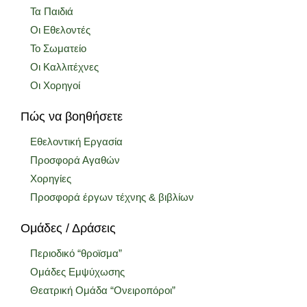
Τα Παιδιά
Οι Εθελοντές
Το Σωματείο
Οι Καλλιτέχνες
Οι Χορηγοί
Πώς να βοηθήσετε
Εθελοντική Εργασία
Προσφορά Αγαθών
Χορηγίες
Προσφορά έργων τέχνης & βιβλίων
Ομάδες / Δράσεις
Περιοδικό “θροϊσμα”
Ομάδες Εμψύχωσης
Θεατρική Ομάδα “Ονειροπόροι”