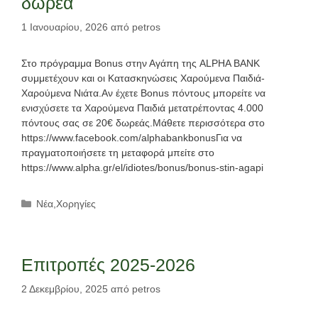
δωρεά
1 Ιανουαρίου, 2026
από
petros
Στο πρόγραμμα Bonus στην Αγάπη της ALPHA BANK
συμμετέχουν και οι Κατασκηνώσεις Χαρούμενα Παιδιά-
Χαρούμενα Νιάτα.Αν έχετε Bonus πόντους μπορείτε να
ενισχύσετε τα Χαρούμενα Παιδιά μετατρέποντας 4.000
πόντους σας σε 20€ δωρεάς.Μάθετε περισσότερα στο
https://www.facebook.com/alphabankbonusΓια να
πραγματοποιήσετε τη μεταφορά μπείτε στο
https://www.alpha.gr/el/idiotes/bonus/bonus-stin-agapi
Κατηγορίες
Νέα
,
Χορηγίες
Επιτροπές 2025-2026
2 Δεκεμβρίου, 2025
από
petros