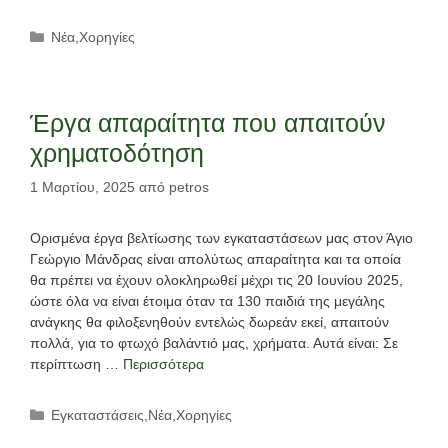
Κατηγορίες
Νέα
,
Χορηγίες
Έργα απαραίτητα που απαιτούν
χρηματοδότηση
1 Μαρτίου, 2025
από
petros
Ορισμένα έργα βελτίωσης των εγκαταστάσεων μας στον Άγιο
Γεώργιο Μάνδρας είναι απολύτως απαραίτητα και τα οποία
θα πρέπει να έχουν ολοκληρωθεί μέχρι τις 20 Ιουνίου 2025,
ώστε όλα να είναι έτοιμα όταν τα 130 παιδιά της μεγάλης
ανάγκης θα φιλοξενηθούν εντελώς δωρεάν εκεί, απαιτούν
πολλά, για το φτωχό βαλάντιό μας, χρήματα. Αυτά είναι: Σε
περίπτωση …
Περισσότερα
Κατηγορίες
Εγκαταστάσεις
,
Νέα
,
Χορηγίες