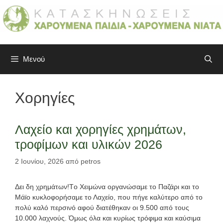
Μετάβαση
σε
περιεχόμενο
Μενού
Χορηγίες
Λαχείο και χορηγίες χρημάτων,
τροφίμων και υλικών 2026
2 Ιουνίου, 2026
από
petros
Δει δη χρημάτων!Tο Χειμώνα οργανώσαμε το Παζάρι και το
Μάϊο κυκλοφορήσαμε το Λαχείο, που πήγε καλύτερο από το
πολύ καλό περσινό αφού διατέθηκαν οι 9.500 από τους
10.000 λαχνούς. Όμως όλα και κυρίως τρόφιμα και καύσιμα