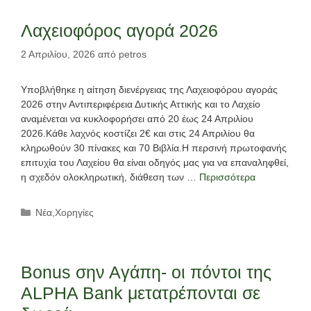
Λαχειοφόρος αγορά 2026
2 Απριλίου, 2026
από
petros
Υποβλήθηκε η αίτηση διενέργειας της Λαχειοφόρου αγοράς
2026 στην Αντιπεριφέρεια Δυτικής Αττικής και το Λαχείο
αναμένεται να κυκλοφορήσει από 20 έως 24 Απριλίου
2026.Κάθε λαχνός κοστίζει 2€ και στις 24 Απριλίου θα
κληρωθούν 30 πίνακες και 70 Βιβλία.Η περσινή πρωτοφανής
επιτυχία του Λαχείου θα είναι οδηγός μας για να επαναληφθεί,
η σχεδόν ολοκληρωτική, διάθεση των …
Περισσότερα
Κατηγορίες
Νέα
,
Χορηγίες
Bonus σην Αγάπη- οι πόντοι της
ALPHA Bank μετατρέπονται σε