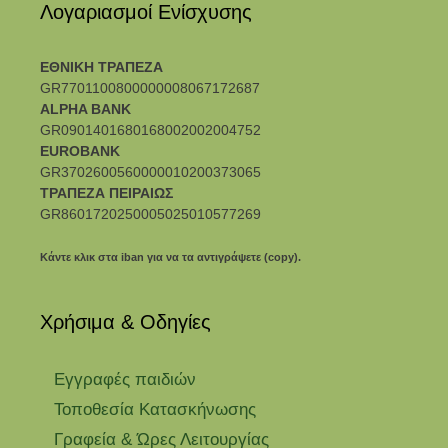
Λογαριασμοί Ενίσχυσης
ΕΘΝΙΚΗ ΤΡΑΠΕΖΑ
GR7701100800000008067172687
ALPHA BANK
GR0901401680168002002004752
EUROBANK
GR3702600560000010200373065
ΤΡΑΠΕΖΑ ΠΕΙΡΑΙΩΣ
GR8601720250005025010577269
Κάντε κλικ στα iban για να τα αντιγράψετε (copy).
Χρήσιμα & Οδηγίες
Eγγραφές παιδιών
Τοποθεσία Κατασκήνωσης
Γραφεία & Ώρες Λειτουργίας