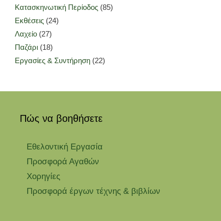
Κατασκηνωτική Περίοδος
(85)
Εκθέσεις
(24)
Λαχείο
(27)
Παζάρι
(18)
Εργασίες & Συντήρηση
(22)
Πώς να βοηθήσετε
Εθελοντική Εργασία
Προσφορά Αγαθών
Χορηγίες
Προσφορά έργων τέχνης & βιβλίων