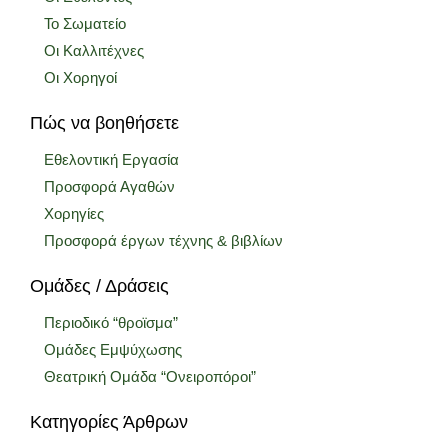
Το Σωματείο
Οι Καλλιτέχνες
Οι Χορηγοί
Πώς να βοηθήσετε
Εθελοντική Εργασία
Προσφορά Αγαθών
Χορηγίες
Προσφορά έργων τέχνης & βιβλίων
Ομάδες / Δράσεις
Περιοδικό “θροϊσμα”
Ομάδες Εμψύχωσης
Θεατρική Ομάδα “Ονειροπόροι”
Κατηγορίες Άρθρων