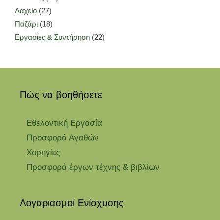
Λαχείο
(27)
Παζάρι
(18)
Εργασίες & Συντήρηση
(22)
Πώς να βοηθήσετε
Εθελοντική Εργασία
Προσφορά Αγαθών
Χορηγίες
Προσφορά έργων τέχνης & βιβλίων
Λογαριασμοί Ενίσχυσης