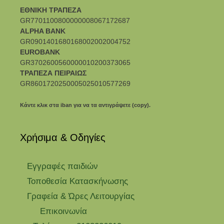
ΕΘΝΙΚΗ ΤΡΑΠΕΖΑ
GR7701100800000008067172687
ALPHA BANK
GR0901401680168002002004752
EUROBANK
GR3702600560000010200373065
ΤΡΑΠΕΖΑ ΠΕΙΡΑΙΩΣ
GR8601720250005025010577269
Κάντε κλικ στα iban για να τα αντιγράψετε (copy).
Χρήσιμα & Οδηγίες
Eγγραφές παιδιών
Τοποθεσία Κατασκήνωσης
Γραφεία & Ώρες Λειτουργίας
Επικοινωνία