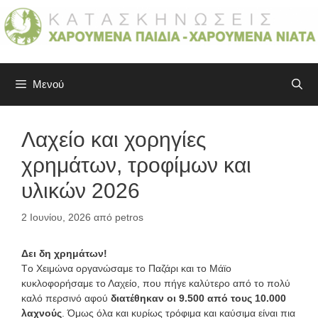
Μετάβαση
σε
περιεχόμενο
Μενού
Λαχείο και χορηγίες
χρημάτων, τροφίμων και
υλικών 2026
2 Ιουνίου, 2026
από
petros
Δει δη χρημάτων!
Tο Χειμώνα οργανώσαμε το Παζάρι και το Μάϊο
κυκλοφορήσαμε το Λαχείο, που πήγε καλύτερο από το πολύ
καλό περσινό αφού
διατέθηκαν οι 9.500 από τους 10.000
λαχνούς
. Όμως όλα και κυρίως τρόφιμα και καύσιμα είναι πια