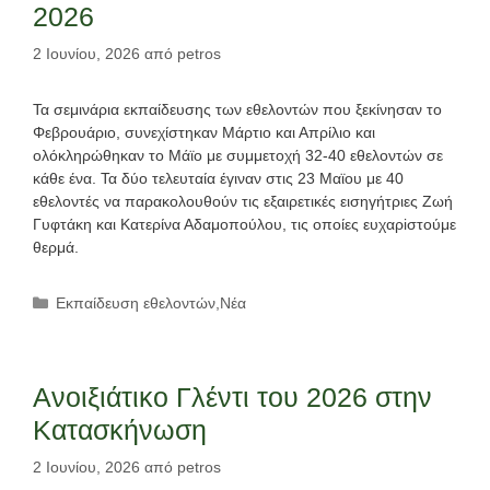
2026
2 Ιουνίου, 2026
από
petros
Τα σεμινάρια εκπαίδευσης των εθελοντών που ξεκίνησαν το
Φεβρουάριο, συνεχίστηκαν Μάρτιο και Απρίλιο και
ολόκληρώθηκαν το Μάϊο με συμμετοχή 32-40 εθελοντών σε
κάθε ένα. Τα δύο τελευταία έγιναν στις 23 Μαϊου με 40
εθελοντές να παρακολουθούν τις εξαιρετικές εισηγήτριες Ζωή
Γυφτάκη και Κατερίνα Αδαμοπούλου, τις οποίες ευχαρiστούμε
θερμά.
Κατηγορίες
Εκπαίδευση εθελοντών
,
Νέα
Ανοιξιάτικο Γλέντι του 2026 στην
Κατασκήνωση
2 Ιουνίου, 2026
από
petros