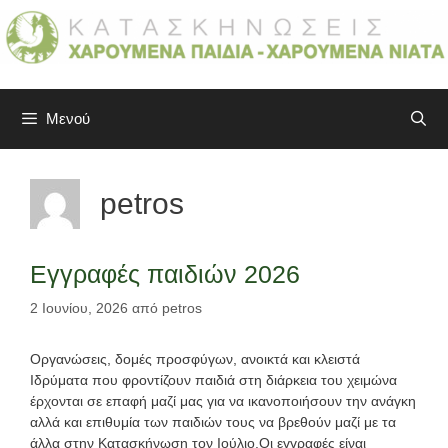
Μετάβαση
σε
περιεχόμενο
Μενού
petros
Εγγραφές παιδιών 2026
2 Ιουνίου, 2026
από
petros
Οργανώσεις, δομές προσφύγων, ανοικτά και κλειστά
Ιδρύματα που φροντίζουν παιδιά στη διάρκεια του χειμώνα
έρχονται σε επαφή μαζί μας για να ικανοποιήσουν την ανάγκη
αλλά και επιθυμία των παιδιών τους να βρεθούν μαζί με τα
άλλα στην Κατασκήνωση τον Ιούλιο.Οι εγγραφές είναι