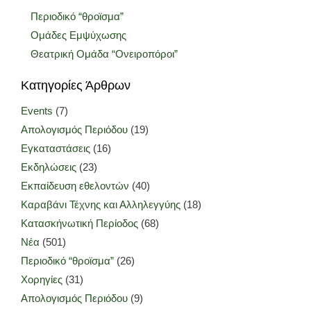
Περιοδικό “θροϊσμα”
Ομάδες Εμψύχωσης
Θεατρική Ομάδα “Ονειροπόροι”
Κατηγορίες Άρθρων
Events
(7)
Απολογισμός Περιόδου
(19)
Εγκαταστάσεις
(16)
Εκδηλώσεις
(23)
Εκπαίδευση εθελοντών
(40)
Καραβάνι Τέχνης και Αλληλεγγύης
(18)
Κατασκήνωτική Περίοδος
(68)
Νέα
(501)
Περιοδικό “θροϊσμα”
(26)
Χορηγίες
(31)
Απολογισμός Περιόδου
(9)