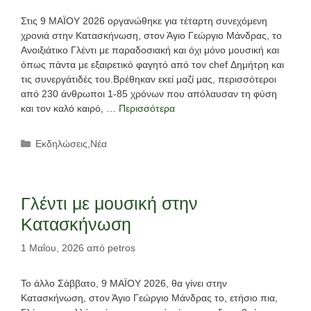
Στις 9 ΜΑΪΟΥ 2026 οργανώθηκε για τέταρτη συνεχόμενη
χρονιά στην Κατασκήνωση, στον Άγιο Γεώργιο Μάνδρας, το
Ανοιξιάτικο Γλέντι με παραδοσιακή και όχι μόνο μουσική και
όπως πάντα με εξαιρετικό φαγητό από τον chef Δημήτρη και
τις συνεργάτιδές του.Βρέθηκαν εκεί μαζί μας, περισσότεροι
από 230 άνθρωποι 1-85 χρόνων που απόλαυσαν τη φύση
και τον καλό καιρό, …
Περισσότερα
Κατηγορίες
Εκδηλώσεις
,
Νέα
Γλέντι με μουσική στην
Κατασκήνωση
1 Μαΐου, 2026
από
petros
Το άλλο Σάββατο, 9 ΜΑΪΟΥ 2026, θα γίνει στην
Κατασκήνωση, στον Άγιο Γεώργιο Μάνδρας το, ετήσιο πια,