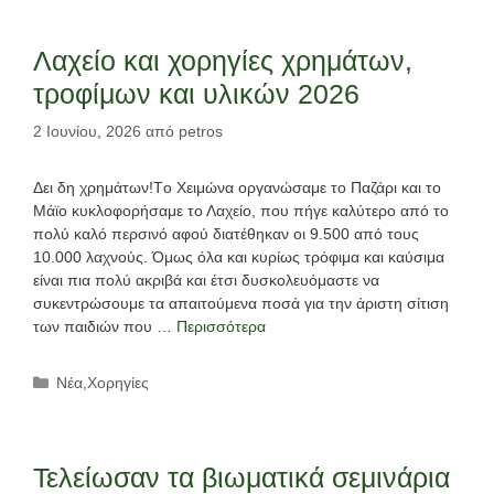
Λαχείο και χορηγίες χρημάτων,
τροφίμων και υλικών 2026
2 Ιουνίου, 2026
από
petros
Δει δη χρημάτων!Tο Χειμώνα οργανώσαμε το Παζάρι και το
Μάϊο κυκλοφορήσαμε το Λαχείο, που πήγε καλύτερο από το
πολύ καλό περσινό αφού διατέθηκαν οι 9.500 από τους
10.000 λαχνούς. Όμως όλα και κυρίως τρόφιμα και καύσιμα
είναι πια πολύ ακριβά και έτσι δυσκολευόμαστε να
συκεντρώσουμε τα απαιτούμενα ποσά για την άριστη σίτιση
των παιδιών που …
Περισσότερα
Κατηγορίες
Νέα
,
Χορηγίες
Τελείωσαν τα βιωματικά σεμινάρια