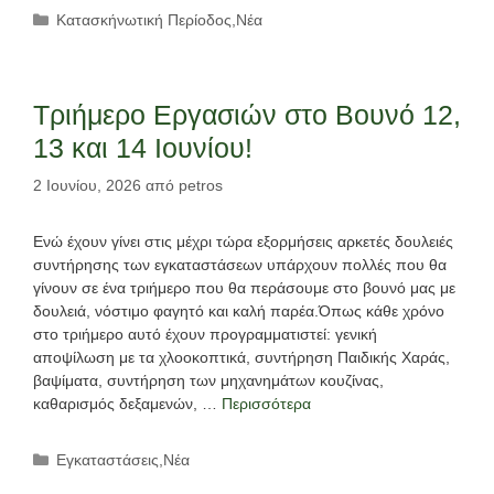
Κατηγορίες
Κατασκήνωτική Περίοδος
,
Νέα
Τριήμερο Εργασιών στο Βουνό 12,
13 και 14 Ιουνίου!
2 Ιουνίου, 2026
από
petros
Ενώ έχουν γίνει στις μέχρι τώρα εξορμήσεις αρκετές δουλειές
συντήρησης των εγκαταστάσεων υπάρχουν πολλές που θα
γίνουν σε ένα τριήμερο που θα περάσουμε στο βουνό μας με
δουλειά, νόστιμο φαγητό και καλή παρέα.Όπως κάθε χρόνο
στο τριήμερο αυτό έχουν προγραμματιστεί: γενική
αποψίλωση με τα χλοοκοπτικά, συντήρηση Παιδικής Χαράς,
βαψίματα, συντήρηση των μηχανημάτων κουζίνας,
καθαρισμός δεξαμενών, …
Περισσότερα
Κατηγορίες
Εγκαταστάσεις
,
Νέα