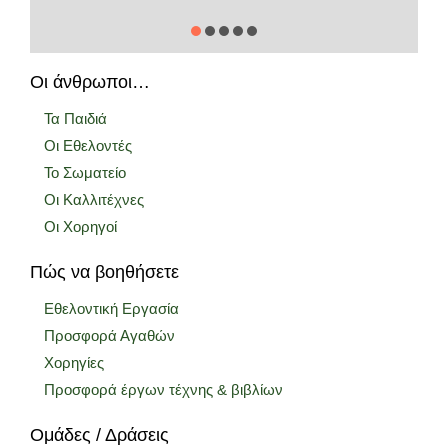
Οι άνθρωποι…
Τα Παιδιά
Οι Εθελοντές
Το Σωματείο
Οι Καλλιτέχνες
Οι Χορηγοί
Πώς να βοηθήσετε
Εθελοντική Εργασία
Προσφορά Αγαθών
Χορηγίες
Προσφορά έργων τέχνης & βιβλίων
Ομάδες / Δράσεις