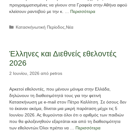
προγραμματισμένες να γίνουν στα Γραφεία στην Αθήνα αφού
κλείσουν ραντεβού με την κ. …
Περισσότερα
Κατηγορίες
Κατασκήνωτική Περίοδος
,
Νέα
Έλληνες και Διεθνείς εθελοντές
2026
2 Ιουνίου, 2026
από
petros
Αρκετοί εθελοντές, που μένουν μόνιμα στην Ελλάδα,
δηλώνουν τη διαθεσιμότητά τους για την φετινή
Κατασκήνωση με e-mail στον Πέτρο Καλλίτση. Σε όσους δεν
το έκαναν ακόμα, δίνεται μια μικρή παράταση μέχρι τις 5
Ιουνίου 2026. Ας θυμούνται όλοι ότι ο αριθμός των παιδιών
που θα φιλοξενηθούν εξαρτάται και από τη διαθεσιμότητα
των εθελοντών.Όλοι πρέπει να …
Περισσότερα