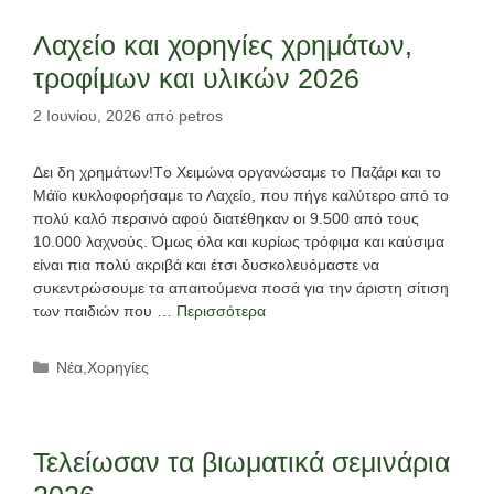
Λαχείο και χορηγίες χρημάτων,
τροφίμων και υλικών 2026
2 Ιουνίου, 2026
από
petros
Δει δη χρημάτων!Tο Χειμώνα οργανώσαμε το Παζάρι και το
Μάϊο κυκλοφορήσαμε το Λαχείο, που πήγε καλύτερο από το
πολύ καλό περσινό αφού διατέθηκαν οι 9.500 από τους
10.000 λαχνούς. Όμως όλα και κυρίως τρόφιμα και καύσιμα
είναι πια πολύ ακριβά και έτσι δυσκολευόμαστε να
συκεντρώσουμε τα απαιτούμενα ποσά για την άριστη σίτιση
των παιδιών που …
Περισσότερα
Κατηγορίες
Νέα
,
Χορηγίες
Τελείωσαν τα βιωματικά σεμινάρια