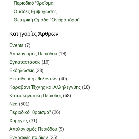
Περιοδικό “θροϊσμα”
Ομάδες Εμψύχωσης
Θεατρική Ομάδα “Ονειροπόροι”
Κατηγορίες Άρθρων
Events
(7)
Απολογισμός Περιόδου
(19)
Εγκαταστάσεις
(16)
Εκδηλώσεις
(23)
Εκπαίδευση εθελοντών
(40)
Καραβάνι Τέχνης και Αλληλεγγύης
(18)
Κατασκήνωτική Περίοδος
(68)
Νέα
(501)
Περιοδικό “θροϊσμα”
(26)
Χορηγίες
(31)
Απολογισμός Περιόδου
(9)
Εγγραφές παιδιών
(25)