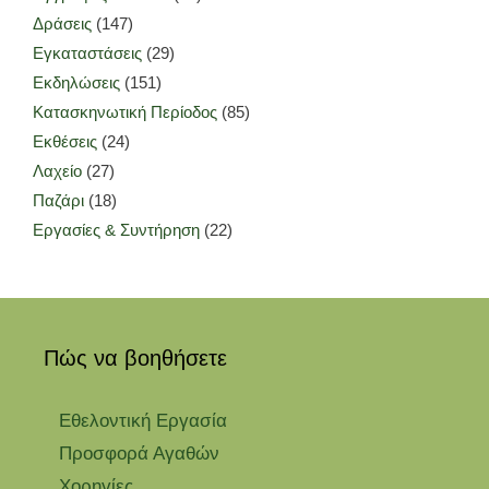
Δράσεις
(147)
Εγκαταστάσεις
(29)
Εκδηλώσεις
(151)
Κατασκηνωτική Περίοδος
(85)
Εκθέσεις
(24)
Λαχείο
(27)
Παζάρι
(18)
Εργασίες & Συντήρηση
(22)
Πώς να βοηθήσετε
Εθελοντική Εργασία
Προσφορά Αγαθών
Χορηγίες