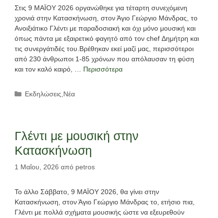
Στις 9 ΜΑΪΟΥ 2026 οργανώθηκε για τέταρτη συνεχόμενη
χρονιά στην Κατασκήνωση, στον Άγιο Γεώργιο Μάνδρας, το
Ανοιξιάτικο Γλέντι με παραδοσιακή και όχι μόνο μουσική και
όπως πάντα με εξαιρετικό φαγητό από τον chef Δημήτρη και
τις συνεργάτιδές του.Βρέθηκαν εκεί μαζί μας, περισσότεροι
από 230 άνθρωποι 1-85 χρόνων που απόλαυσαν τη φύση
και τον καλό καιρό, …
Περισσότερα
Κατηγορίες
Εκδηλώσεις
,
Νέα
Γλέντι με μουσική στην
Κατασκήνωση
1 Μαΐου, 2026
από
petros
Το άλλο Σάββατο, 9 ΜΑΪΟΥ 2026, θα γίνει στην
Κατασκήνωση, στον Άγιο Γεώργιο Μάνδρας το, ετήσιο πια,
Γλέντι με πολλά σχήματα μουσικής ώστε να εξευρεθούν