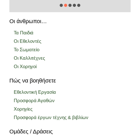
Οι άνθρωποι…
Τα Παιδιά
Οι Εθελοντές
Το Σωματείο
Οι Καλλιτέχνες
Οι Χορηγοί
Πώς να βοηθήσετε
Εθελοντική Εργασία
Προσφορά Αγαθών
Χορηγίες
Προσφορά έργων τέχνης & βιβλίων
Ομάδες / Δράσεις