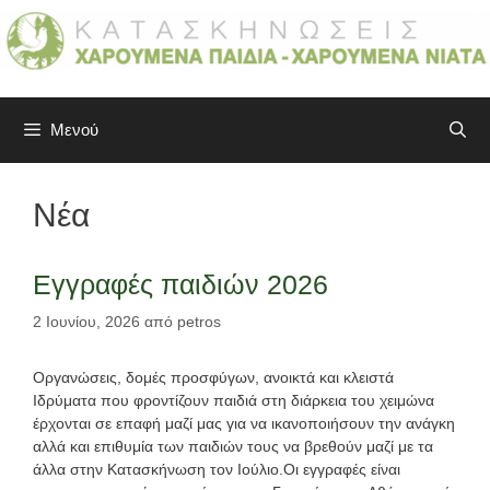
Μετάβαση
σε
περιεχόμενο
Μενού
Νέα
Εγγραφές παιδιών 2026
2 Ιουνίου, 2026
από
petros
Οργανώσεις, δομές προσφύγων, ανοικτά και κλειστά
Ιδρύματα που φροντίζουν παιδιά στη διάρκεια του χειμώνα
έρχονται σε επαφή μαζί μας για να ικανοποιήσουν την ανάγκη
αλλά και επιθυμία των παιδιών τους να βρεθούν μαζί με τα
άλλα στην Κατασκήνωση τον Ιούλιο.Οι εγγραφές είναι