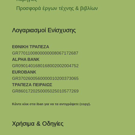
Προσφορά έργων τέχνης & βιβλίων
Λογαριασμοί Ενίσχυσης
ΕΘΝΙΚΗ ΤΡΑΠΕΖΑ
GR7701100800000008067172687
ALPHA BANK
GR0901401680168002002004752
EUROBANK
GR3702600560000010200373065
ΤΡΑΠΕΖΑ ΠΕΙΡΑΙΩΣ
GR8601720250005025010577269
Κάντε κλικ στα iban για να τα αντιγράψετε (copy).
Χρήσιμα & Οδηγίες