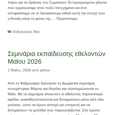
πόροι για τις δράσεις του Σωματείου.Τα προηγούμενα γλέντια
που οργανώσαμε ήταν πολύ πετυχημένα και έτσι
αποφασίσαμε να το ξανακάνουμε ειδικά αυτή την εποχή που
η Άνοιξη κάνει τη φύση της …
Περισσότερα
Κατηγορίες
Εκδηλώσεις
,
Νέα
Σεμινάρια εκπαίδευσης εθελοντών
Μαϊου 2026
1 Μαΐου, 2026
από
petros
Από το Φεβρουάριο ξεκίνησαν τα βιωματικά σεμινάρια,
συνεχίστηκαν Μάρτιο και Απρίλιο και ολοκληρώνονται το
Μάϊο. Με τα σεμινάρια αποκτούν οι εθελοντές περισσότερα
εφόδια, ευαισθητοποιούνται και δυναμώνουν μέσα από νέες
γνώσεις, ώστε να έχουν αντοχή και υπομονή για να
ξεπεράσουν τα εμπόδια που παρουσιάζονται. Στα πρώτα