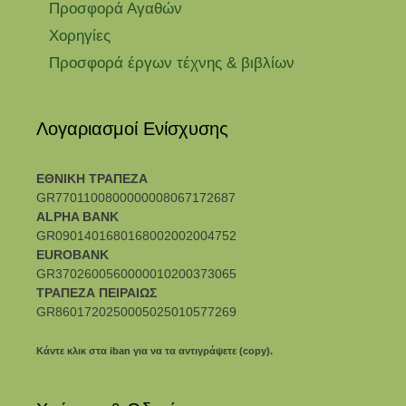
Προσφορά Αγαθών
Χορηγίες
Προσφορά έργων τέχνης & βιβλίων
Λογαριασμοί Ενίσχυσης
ΕΘΝΙΚΗ ΤΡΑΠΕΖΑ
GR7701100800000008067172687
ALPHA BANK
GR0901401680168002002004752
EUROBANK
GR3702600560000010200373065
ΤΡΑΠΕΖΑ ΠΕΙΡΑΙΩΣ
GR8601720250005025010577269
Κάντε κλικ στα iban για να τα αντιγράψετε (copy).