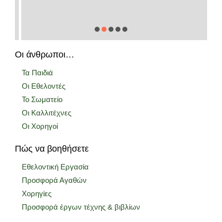
Οι άνθρωποι…
Τα Παιδιά
Οι Εθελοντές
Το Σωματείο
Οι Καλλιτέχνες
Οι Χορηγοί
Πώς να βοηθήσετε
Εθελοντική Εργασία
Προσφορά Αγαθών
Χορηγίες
Προσφορά έργων τέχνης & βιβλίων