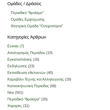
Ομάδες / Δράσεις
Περιοδικό “θροϊσμα”
Ομάδες Εμψύχωσης
Θεατρική Ομάδα “Ονειροπόροι”
Κατηγορίες Άρθρων
Events
(7)
Απολογισμός Περιόδου
(19)
Εγκαταστάσεις
(16)
Εκδηλώσεις
(23)
Εκπαίδευση εθελοντών
(40)
Καραβάνι Τέχνης και Αλληλεγγύης
(18)
Κατασκήνωτική Περίοδος
(68)
Νέα
(501)
Περιοδικό “θροϊσμα”
(26)
Χορηγίες
(31)