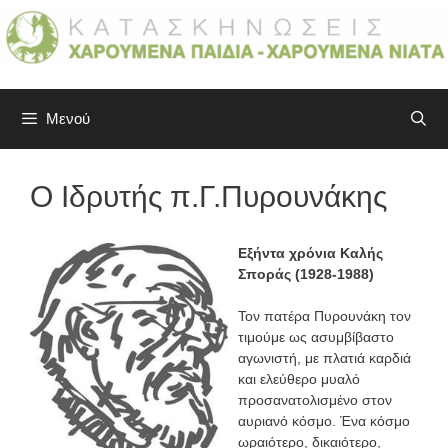
Μετάβαση
σε
περιεχόμενο
Μενού
Ο Ιδρυτής π.Γ.Πυρουνάκης
Εξήντα χρόνια Καλής
Σποράς (1928-1988)
Τον πατέρα Πυρουνάκη τον
τιμούμε ως ασυμβίβαστο
αγωνιστή, με πλατιά καρδιά
και ελεύθερο μυαλό
προσανατολισμένο στον
αυριανό κόσμο. Ένα κόσμο
ωραιότερο, δικαιότερο,