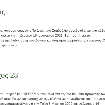
ις
 κάνουμε πράγματα.Το Διοικητικό Συμβούλιο συνεδριάζει τακτικά κάθε
ισμένη για τη Δευτέρα 18 Ιανουαρίου 2021.Η επιτροπή για τα
 της διαδικτυακή συνεδρίαση και ήδη προγραμματίζει τις επόμενες. Ο
Περισσότερα
χος 23
ς του περιοδικού ΘΡΟΙΣΜΑ, που είναι ένα σημαντικό μέσο προβολής τω
διαφερόντων και ανησυχιών των εθελοντών συνεχίζονται και οι πρώτε
ι προγραμματισμένες για την Τρίτη 3 Μαρτίου 2020 και τη Δευτέρα 16