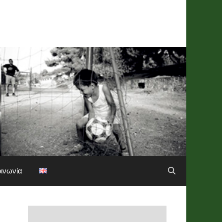
οινωνία