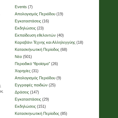
Events
(7)
Απολογισμός Περιόδου
(19)
ο
Εγκαταστάσεις
(16)
Εκδηλώσεις
(23)
Εκπαίδευση εθελοντών
(40)
Καραβάνι Τέχνης και Αλληλεγγύης
(18)
Κατασκήνωτική Περίοδος
(68)
Νέα
(501)
Περιοδικό “θροϊσμα”
(26)
Χορηγίες
(31)
Απολογισμός Περιόδου
(9)
Εγγραφές παιδιών
(25)
ς
ας
Δράσεις
(147)
Εγκαταστάσεις
(29)
Εκδηλώσεις
(151)
Κατασκηνωτική Περίοδος
(85)