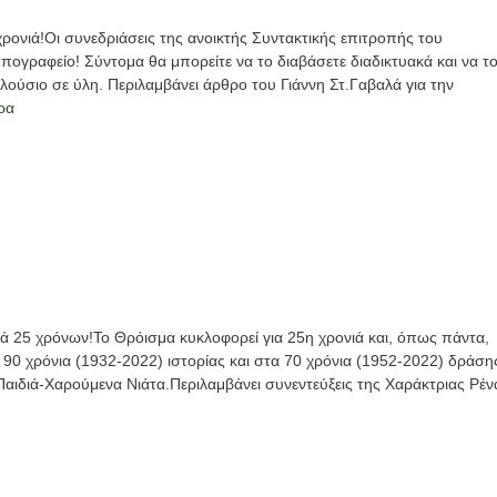
ρονιά!Οι συνεδριάσεις της ανοικτής Συντακτικής επιτροπής του
υπογραφείο! Σύντομα θα μπορείτε να το διαβάσετε διαδικτυακά και να τ
πλούσιο σε ύλη. Περιλαμβάνει άρθρο του Γιάννη Στ.Γαβαλά για την
ρα
ιά 25 χρόνων!Το Θρόισμα κυκλοφορεί για 25η χρονιά και, όπως πάντα,
α 90 χρόνια (1932-2022) ιστορίας και στα 70 χρόνια (1952-2022) δράση
διά-Χαρούμενα Νιάτα.Περιλαμβάνει συνεντεύξεις της Χαράκτριας Ρέν