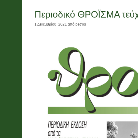
Περιοδικό ΘΡΟΪΣΜΑ τεύ
1 Δεκεμβρίου, 2021
από
petros