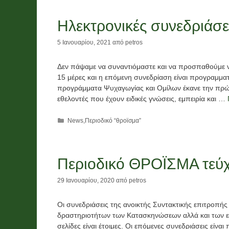
Ηλεκτρονικές συνεδριάσε
5 Ιανουαρίου, 2021
από
petros
Δεν πάψαμε να συναντιόμαστε και να προσπαθούμε να
15 μέρες και η επόμενη συνεδρίαση είναι προγραμματ
προγράμματα Ψυχαγωγίας και Ομίλων έκανε την πρώτη
εθελοντές που έχουν ειδικές γνώσεις, εμπειρία και …
Κατηγορίες
News
,
Περιοδικό “θροϊσμα”
Περιοδικό ΘΡΟΪΣΜΑ τεύ
29 Ιανουαρίου, 2020
από
petros
Οι συνεδριάσεις της ανοικτής Συντακτικής επιτροπή
δραστηριοτήτων των Κατασκηνώσεων αλλά και των εν
σελίδες είναι έτοιμες. Οι επόμενες συνεδριάσεις είνα