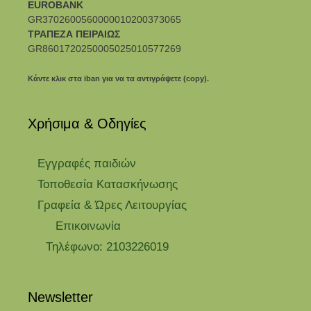
EUROBANK
GR3702600560000010200373065
ΤΡΑΠΕΖΑ ΠΕΙΡΑΙΩΣ
GR8601720250005025010577269
Κάντε κλικ στα iban για να τα αντιγράψετε (copy).
Χρήσιμα & Οδηγίες
Eγγραφές παιδιών
Τοποθεσία Κατασκήνωσης
Γραφεία & Ώρες Λειτουργίας
Επικοινωνία
Τηλέφωνο: 2103226019
Newsletter