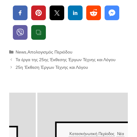
Κατηγορίες
News
,
Απολογισμός Περιόδου
Τα έργα της 25ης Έκθεσης Έργων Τέχνης και Λόγου
25η ‘Εκθεση Έργων Τέχνης και Λόγου
Κατασκήνωτική Περίοδος
Νέα