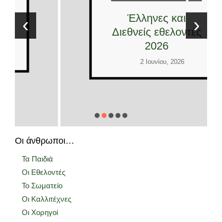
Έλληνες και
‹
›
Διεθνείς εθελοντές
2026
2 Ιουνίου, 2026
Οι άνθρωποι…
Τα Παιδιά
Οι Εθελοντές
Το Σωματείο
Οι Καλλιτέχνες
Οι Χορηγοί