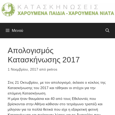
Μετάβαση
σε
περιεχόμενο
Μενού
Απολογισμός
Κατασκήνωσης 2017
1 Νοεμβρίου, 2017
από
petros
Στις 21 Οκτωβρίου, με τον απολογισμό, έκλεισε ο κύκλος της
Κατασκήνωσης του 2017 και τέθηκαν οι στόχοι για την
επόμενη Κατασκήνωση.
Η μέρα ήταν θαυμάσια και 40 από τους Εθελοντές που
βρίσκονται στην Αθήνα κάθισαν στο τετράγωνο τραπέζι και
μίλησαν για τα πολλά θετικά που είχε η εξαιρετική φετινή
Κατασκήνωση και πρότειναν λύσεις για τις δυσκολίες που