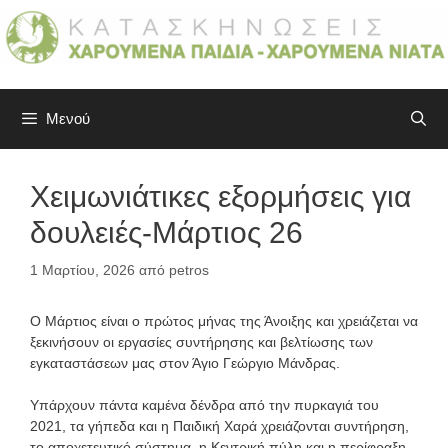
Μετάβαση
σε
περιεχόμενο
Μενού
Χειμωνιάτικες εξορμήσεις για
δουλειές-Μάρτιος 26
1 Μαρτίου, 2026
από
petros
Ο Μάρτιος είναι ο πρώτος μήνας της Άνοιξης και χρειάζεται να
ξεκινήσουν οι εργασίες συντήρησης και βελτίωσης των
εγκαταστάσεων μας στον Άγιο Γεώργιο Μάνδρας.
Υπάρχουν πάντα καμένα δένδρα από την πυρκαγιά του
2021, τα γήπεδα και η Παιδική Χαρά χρειάζονται συντήρηση,
το αποχετευτικό σύστημα, η Κεντρική πύλη και η περίφραξη