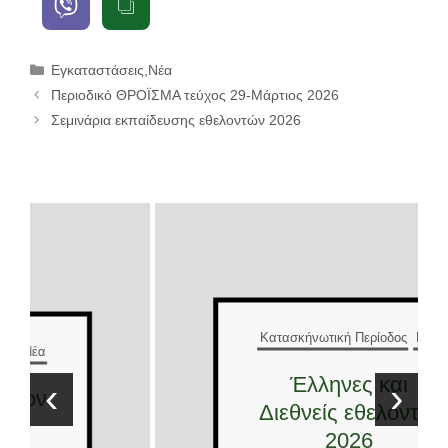
Κατηγορίες
Εγκαταστάσεις
,
Νέα
Περιοδικό ΘΡΟΪΣΜΑ τεύχος 29-Μάρτιος 2026
Σεμινάρια εκπαίδευσης εθελοντών 2026
Κατασκήνωτική Περίοδος
Νέα
Έλληνες και
‹
›
Διεθνείς εθελοντές
2026