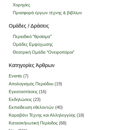
Χορηγίες
Προσφορά έργων τέχνης & βιβλίων
Ομάδες / Δράσεις
Περιοδικό “θροϊσμα”
Ομάδες Εμψύχωσης
Θεατρική Ομάδα “Ονειροπόροι”
Κατηγορίες Άρθρων
Events
(7)
Απολογισμός Περιόδου
(19)
Εγκαταστάσεις
(16)
Εκδηλώσεις
(23)
Εκπαίδευση εθελοντών
(40)
Καραβάνι Τέχνης και Αλληλεγγύης
(18)
Κατασκήνωτική Περίοδος
(68)