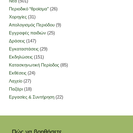
Νέα
(501)
Περιοδικό “θροϊσμα”
(26)
Χορηγίες
(31)
Απολογισμός Περιόδου
(9)
Εγγραφές παιδιών
(25)
Δράσεις
(147)
Εγκαταστάσεις
(29)
Εκδηλώσεις
(151)
Κατασκηνωτική Περίοδος
(85)
Εκθέσεις
(24)
Λαχείο
(27)
Παζάρι
(18)
Εργασίες & Συντήρηση
(22)
Πώς να βοηθήσετε