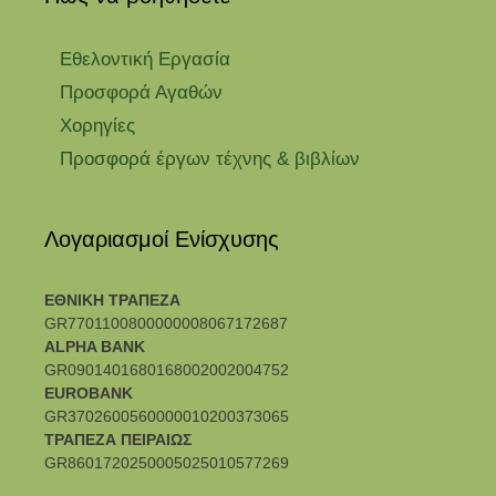
Εθελοντική Εργασία
Προσφορά Αγαθών
Χορηγίες
Προσφορά έργων τέχνης & βιβλίων
Λογαριασμοί Ενίσχυσης
ΕΘΝΙΚΗ ΤΡΑΠΕΖΑ
GR7701100800000008067172687
ALPHA BANK
GR0901401680168002002004752
EUROBANK
GR3702600560000010200373065
ΤΡΑΠΕΖΑ ΠΕΙΡΑΙΩΣ
GR8601720250005025010577269