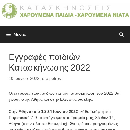
Μετάβαση
σε
περιεχόμενο
Μενού
Εγγραφές παιδιών
Κατασκήνωσης 2022
10 Ιουνίου, 2022
από
petros
Οι εγγραφές των παιδιών για την Κατασκήνωση του 2022 θα
γίνουν στην Αθήνα και στην Ελευσίνα ως εξής:
Στην Αθήνα
από
15-24 Ιουνίου 2022
, κάθε Τετάρτη και
Παρασκευή 7-9 το απόγευμα στα Γραφεία μας, Χέυδεν 14,
Αθήνα (στην πλατεία Βικτωρίας). Θα πρέπει προηγουμένως
να κλείσετε τηλεφωνικά ραντεβού επικοινωνώντας με την κ.