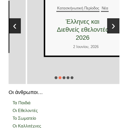
Κατασκήνωτική Περίοδος
Νέα
Έλληνες και
‹
›
Διεθνείς εθελοντές
2026
2 Ιουνίου, 2026
Οι άνθρωποι…
Τα Παιδιά
Οι Εθελοντές
Το Σωματείο
Οι Καλλιτέχνες