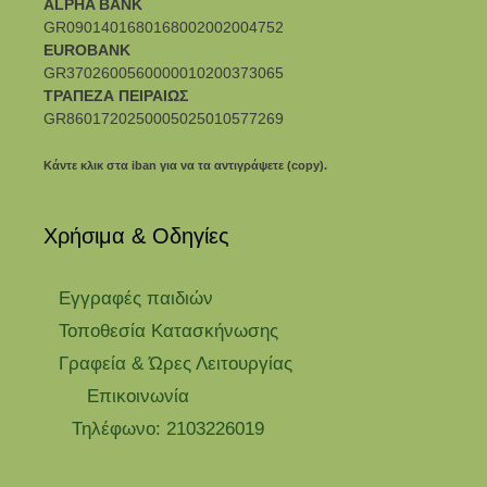
ALPHA BANK
GR0901401680168002002004752
EUROBANK
GR3702600560000010200373065
ΤΡΑΠΕΖΑ ΠΕΙΡΑΙΩΣ
GR8601720250005025010577269
Κάντε κλικ στα iban για να τα αντιγράψετε (copy).
Χρήσιμα & Οδηγίες
Eγγραφές παιδιών
Τοποθεσία Κατασκήνωσης
Γραφεία & Ώρες Λειτουργίας
Επικοινωνία
Τηλέφωνο: 2103226019