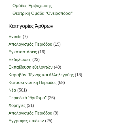
Ομάδες Εμψύχωσης
Θεατρική Ομάδα “Ονειροπόροι”
Κατηγορίες Άρθρων
Events
(7)
Απολογισμός Περιόδου
(19)
Εγκαταστάσεις
(16)
Εκδηλώσεις
(23)
Εκπαίδευση εθελοντών
(40)
Καραβάνι Τέχνης και Αλληλεγγύης
(18)
Κατασκήνωτική Περίοδος
(68)
Νέα
(501)
Περιοδικό “θροϊσμα”
(26)
Χορηγίες
(31)
Απολογισμός Περιόδου
(9)
Εγγραφές παιδιών
(25)