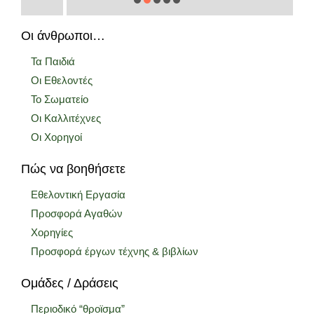
Οι άνθρωποι…
Τα Παιδιά
Οι Εθελοντές
Το Σωματείο
Οι Καλλιτέχνες
Οι Χορηγοί
Πώς να βοηθήσετε
Εθελοντική Εργασία
Προσφορά Αγαθών
Χορηγίες
Προσφορά έργων τέχνης & βιβλίων
Ομάδες / Δράσεις
Περιοδικό “θροϊσμα”