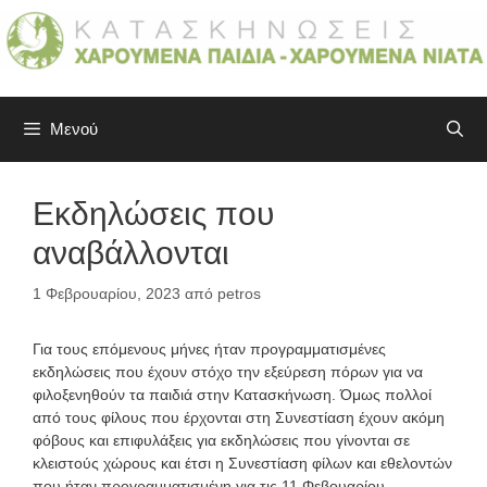
Μετάβαση
σε
περιεχόμενο
Μενού
Εκδηλώσεις που
αναβάλλονται
1 Φεβρουαρίου, 2023
από
petros
Για τους επόμενους μήνες ήταν προγραμματισμένες
εκδηλώσεις που έχουν στόχο την εξεύρεση πόρων για να
φιλοξενηθούν τα παιδιά στην Κατασκήνωση. Όμως πολλοί
από τους φίλους που έρχονται στη Συνεστίαση έχουν ακόμη
φόβους και επιφυλάξεις για εκδηλώσεις που γίνονται σε
κλειστούς χώρους και έτσι η Συνεστίαση φίλων και εθελοντών
που ήταν προγραμματισμένη για τις 11 Φεβουαρίου