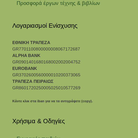
Προσφορά έργων τέχνης & βιβλίων
Λογαριασμοί Ενίσχυσης
ΕΘΝΙΚΗ ΤΡΑΠΕΖΑ
GR7701100800000008067172687
ALPHA BANK
GR0901401680168002002004752
EUROBANK
GR3702600560000010200373065
ΤΡΑΠΕΖΑ ΠΕΙΡΑΙΩΣ
GR8601720250005025010577269
Κάντε κλικ στα iban για να τα αντιγράψετε (copy).
Χρήσιμα & Οδηγίες