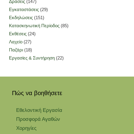
Δράσεις
(147)
Εγκαταστάσεις
(29)
Εκδηλώσεις
(151)
Κατασκηνωτική Περίοδος
(85)
Εκθέσεις
(24)
Λαχείο
(27)
Παζάρι
(18)
Εργασίες & Συντήρηση
(22)
Πώς να βοηθήσετε
Εθελοντική Εργασία
Προσφορά Αγαθών
Χορηγίες