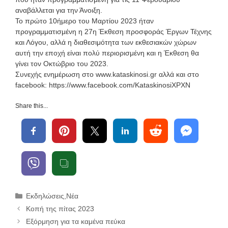
αναβάλλεται για την Άνοιξη.
Το πρώτο 10ήμερο του Μαρτίου 2023 ήταν
προγραμματισμένη η 27η Έκθεση προσφοράς Έργων Τέχνης
και Λόγου, αλλά η διαθεσιμότητα των εκθεσιακών χώρων
αυτή την εποχή είναι πολύ περιορισμένη και η Έκθεση θα
γίνει τον Οκτώβριο του 2023.
Συνεχής ενημέρωση στο www.kataskinosi.gr αλλά και στο
facebook: https://www.facebook.com/KataskinosiXPXN
Share this...
Κατηγορίες
Εκδηλώσεις
,
Νέα
Κοπή της πίτας 2023
Εξόρμηση για τα καμένα πεύκα