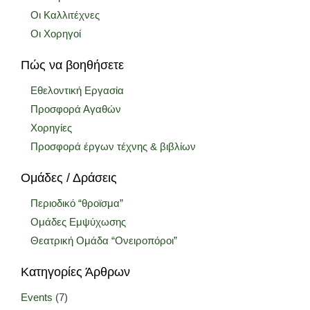
Οι Καλλιτέχνες
Οι Χορηγοί
Πώς να βοηθήσετε
Εθελοντική Εργασία
Προσφορά Αγαθών
Χορηγίες
Προσφορά έργων τέχνης & βιβλίων
Ομάδες / Δράσεις
Περιοδικό “θροϊσμα”
Ομάδες Εμψύχωσης
Θεατρική Ομάδα “Ονειροπόροι”
Κατηγορίες Άρθρων
Events
(7)