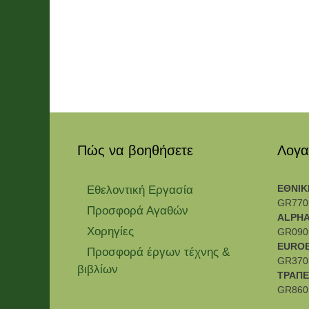
Πώς να βοηθήσετε
Λογα
ΕΘΝΙΚ
Εθελοντική Εργασία
GR770
Προσφορά Αγαθών
ALPHA
Χορηγίες
GR090
EURO
Προσφορά έργων τέχνης &
GR370
βιβλίων
ΤΡΑΠΕ
GR860