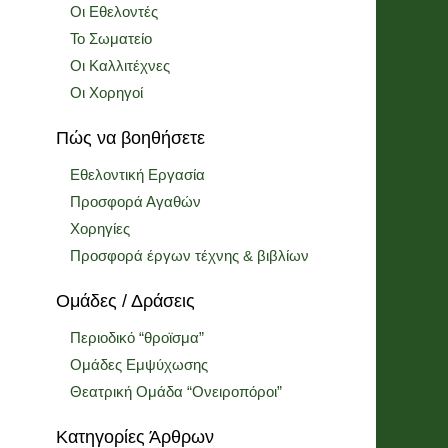
Οι Εθελοντές
Το Σωματείο
Οι Καλλιτέχνες
Οι Χορηγοί
Πώς να βοηθήσετε
Εθελοντική Εργασία
Προσφορά Αγαθών
Χορηγίες
Προσφορά έργων τέχνης & βιβλίων
Ομάδες / Δράσεις
Περιοδικό “θροϊσμα”
Ομάδες Εμψύχωσης
Θεατρική Ομάδα “Ονειροπόροι”
Κατηγορίες Άρθρων