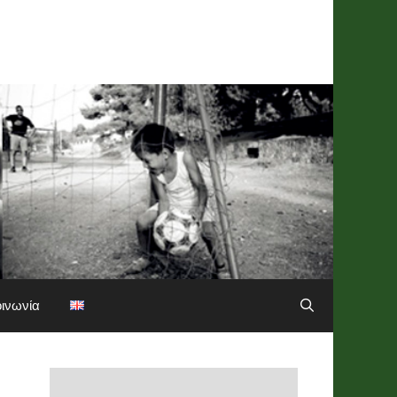
οινωνία