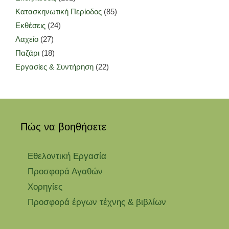
Κατασκηνωτική Περίοδος
(85)
Εκθέσεις
(24)
Λαχείο
(27)
Παζάρι
(18)
Εργασίες & Συντήρηση
(22)
Πώς να βοηθήσετε
Εθελοντική Εργασία
Προσφορά Αγαθών
Χορηγίες
Προσφορά έργων τέχνης & βιβλίων