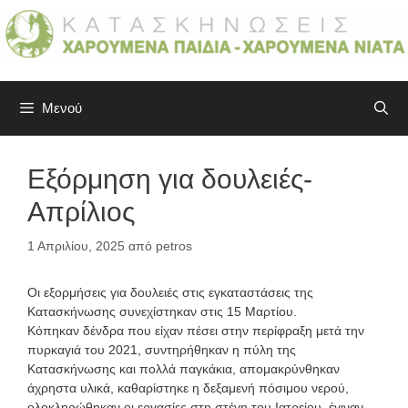
Μετάβαση
σε
περιεχόμενο
Μενού
Εξόρμηση για δουλειές-
Απρίλιος
1 Απριλίου, 2025
από
petros
Οι εξορμήσεις για δουλειές στις εγκαταστάσεις της
Κατασκήνωσης συνεχίστηκαν στις 15 Μαρτίου.
Κόπηκαν δένδρα που είχαν πέσει στην περίφραξη μετά την
πυρκαγιά του 2021, συντηρήθηκαν η πύλη της
Κατασκήνωσης και πολλά παγκάκια, απομακρύνθηκαν
άχρηστα υλικά, καθαρίστηκε η δεξαμενή πόσιμου νερού,
ολοκληρώθηκαν οι εργασίες στη στέγη του Ιατρείου, έγιναν