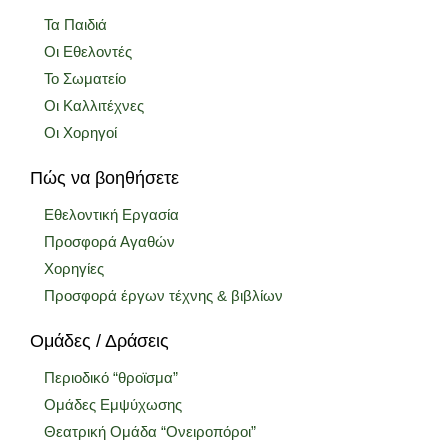
Τα Παιδιά
Οι Εθελοντές
Το Σωματείο
Οι Καλλιτέχνες
Οι Χορηγοί
Πώς να βοηθήσετε
Εθελοντική Εργασία
Προσφορά Αγαθών
Χορηγίες
Προσφορά έργων τέχνης & βιβλίων
Ομάδες / Δράσεις
Περιοδικό “θροϊσμα”
Ομάδες Εμψύχωσης
Θεατρική Ομάδα “Ονειροπόροι”