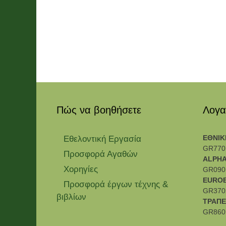
Πώς να βοηθήσετε
Λογα
ΕΘΝΙΚ
Εθελοντική Εργασία
GR770
Προσφορά Αγαθών
ALPHA
Χορηγίες
GR090
EURO
Προσφορά έργων τέχνης &
GR370
βιβλίων
ΤΡΑΠΕ
GR860