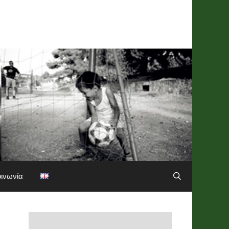
οινωνία