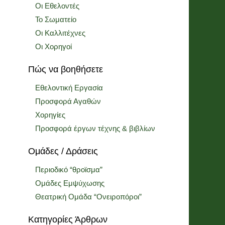
Οι Εθελοντές
Το Σωματείο
Οι Καλλιτέχνες
Οι Χορηγοί
Πώς να βοηθήσετε
Εθελοντική Εργασία
Προσφορά Αγαθών
Χορηγίες
Προσφορά έργων τέχνης & βιβλίων
Ομάδες / Δράσεις
Περιοδικό “θροϊσμα”
Ομάδες Εμψύχωσης
Θεατρική Ομάδα “Ονειροπόροι”
Κατηγορίες Άρθρων