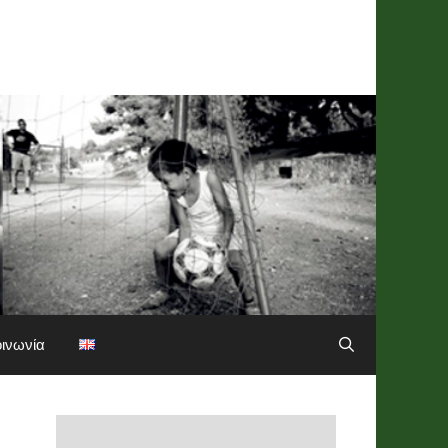
οινωνία