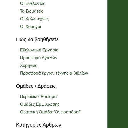
Οι Εθελοντές
Το Σωματείο
Οι Καλλιτέχνες
Οι Χορηγοί
Πώς να βοηθήσετε
Εθελοντική Εργασία
Προσφορά Αγαθών
Χορηγίες
Προσφορά έργων τέχνης & βιβλίων
Ομάδες / Δράσεις
Περιοδικό “θροϊσμα”
Ομάδες Εμψύχωσης
Θεατρική Ομάδα “Ονειροπόροι”
Κατηγορίες Άρθρων