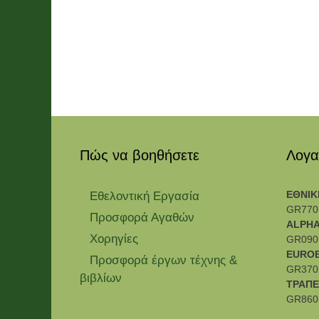
Πώς να βοηθήσετε
Λογα
ΕΘΝΙΚ
Εθελοντική Εργασία
GR770
Προσφορά Αγαθών
ALPHA
Χορηγίες
GR090
EURO
Προσφορά έργων τέχνης &
GR370
βιβλίων
ΤΡΑΠΕ
GR860