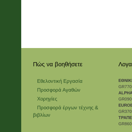
Πώς να βοηθήσετε
Λογα
ΕΘΝΙΚ
Εθελοντική Εργασία
GR770
Προσφορά Αγαθών
ALPHA
Χορηγίες
GR090
EURO
Προσφορά έργων τέχνης &
GR370
βιβλίων
ΤΡΑΠΕ
GR860