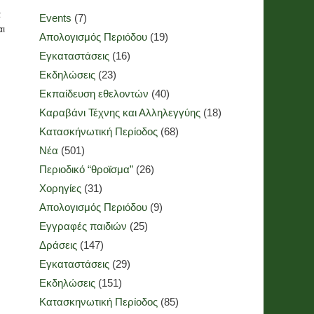
α
Events
(7)
αι
Απολογισμός Περιόδου
(19)
Εγκαταστάσεις
(16)
Εκδηλώσεις
(23)
Εκπαίδευση εθελοντών
(40)
Καραβάνι Τέχνης και Αλληλεγγύης
(18)
Κατασκήνωτική Περίοδος
(68)
Νέα
(501)
Περιοδικό “θροϊσμα”
(26)
Χορηγίες
(31)
Απολογισμός Περιόδου
(9)
Εγγραφές παιδιών
(25)
Δράσεις
(147)
Εγκαταστάσεις
(29)
Εκδηλώσεις
(151)
Κατασκηνωτική Περίοδος
(85)