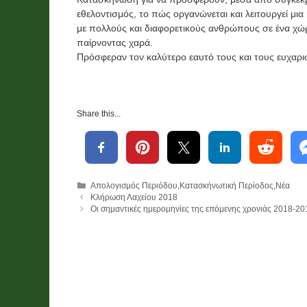
εθελοντισμός, το πώς οργανώνεται και λειτουργεί μ
με πολλούς και διαφορετικούς ανθρώπους σε ένα χώρο
παίρνοντας χαρά.
Πρόσφεραν τον καλύτερο εαυτό τους και τους ευχαρι
Share this...
Κατηγορίες
Απολογισμός Περιόδου
,
Κατασκήνωτική Περίοδος
,
Νέα
Κλήρωση Λαχείου 2018
Οι σημαντικές ημερομηνίες της επόμενης χρονιάς 2018-20