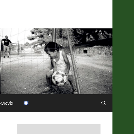
οινωνία