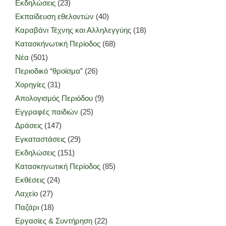
Εκδηλώσεις
(23)
Εκπαίδευση εθελοντών
(40)
Καραβάνι Τέχνης και Αλληλεγγύης
(18)
Κατασκήνωτική Περίοδος
(68)
Νέα
(501)
Περιοδικό “θροϊσμα”
(26)
Χορηγίες
(31)
Απολογισμός Περιόδου
(9)
Εγγραφές παιδιών
(25)
Δράσεις
(147)
Εγκαταστάσεις
(29)
Εκδηλώσεις
(151)
Κατασκηνωτική Περίοδος
(85)
Εκθέσεις
(24)
Λαχείο
(27)
Παζάρι
(18)
Εργασίες & Συντήρηση
(22)