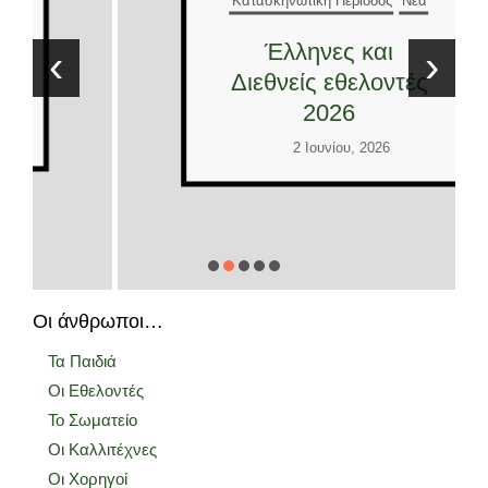
Έλληνες και
‹
›
Διεθνείς εθελοντές
2026
2 Ιουνίου, 2026
Οι άνθρωποι…
Τα Παιδιά
Οι Εθελοντές
Το Σωματείο
Οι Καλλιτέχνες
Οι Χορηγοί