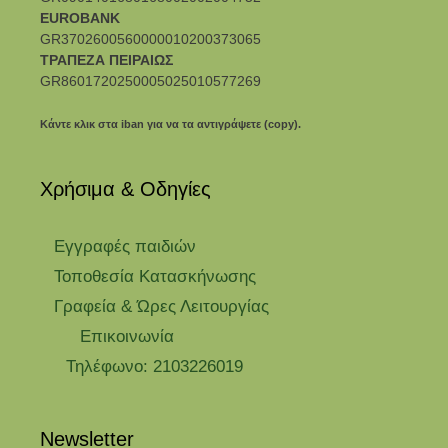
EUROBANK
GR3702600560000010200373065
ΤΡΑΠΕΖΑ ΠΕΙΡΑΙΩΣ
GR8601720250005025010577269
Κάντε κλικ στα iban για να τα αντιγράψετε (copy).
Χρήσιμα & Οδηγίες
Eγγραφές παιδιών
Τοποθεσία Κατασκήνωσης
Γραφεία & Ώρες Λειτουργίας
Επικοινωνία
Τηλέφωνο: 2103226019
Newsletter