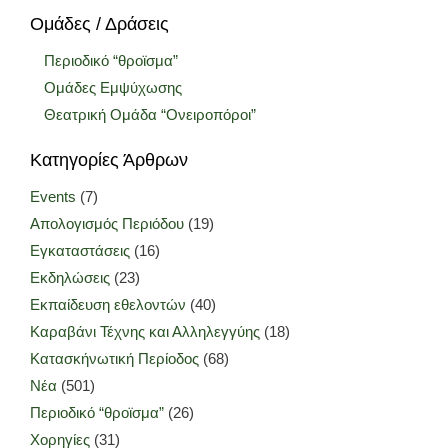
Ομάδες / Δράσεις
Περιοδικό “θροϊσμα”
Ομάδες Εμψύχωσης
Θεατρική Ομάδα “Ονειροπόροι”
Κατηγορίες Άρθρων
Events
(7)
Απολογισμός Περιόδου
(19)
Εγκαταστάσεις
(16)
Εκδηλώσεις
(23)
Εκπαίδευση εθελοντών
(40)
Καραβάνι Τέχνης και Αλληλεγγύης
(18)
Κατασκήνωτική Περίοδος
(68)
Νέα
(501)
Περιοδικό “θροϊσμα”
(26)
Χορηγίες
(31)