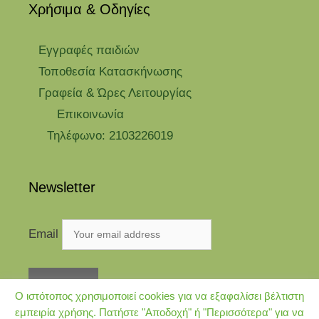
Χρήσιμα & Οδηγίες
Eγγραφές παιδιών
Τοποθεσία Κατασκήνωσης
Γραφεία & Ώρες Λειτουργίας
Επικοινωνία
Τηλέφωνο: 2103226019
Newsletter
Email
Ο ιστότοπος χρησιμοποιεί cookies για να εξαφαλίσει βέλτιστη
εμπειρία χρήσης. Πατήστε "Αποδοχή" ή "Περισσότερα" για να