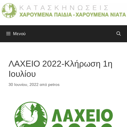
Μετάβαση
σε
περιεχόμενο
Μενού
ΛΑΧΕΙΟ 2022-Κλήρωση 1η
Ιουλίου
30 Ιουνίου, 2022
από
petros