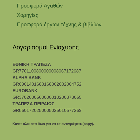
Προσφορά Αγαθών
Χορηγίες
Προσφορά έργων τέχνης & βιβλίων
Λογαριασμοί Ενίσχυσης
ΕΘΝΙΚΗ ΤΡΑΠΕΖΑ
GR7701100800000008067172687
ALPHA BANK
GR0901401680168002002004752
EUROBANK
GR3702600560000010200373065
ΤΡΑΠΕΖΑ ΠΕΙΡΑΙΩΣ
GR8601720250005025010577269
Κάντε κλικ στα iban για να τα αντιγράψετε (copy).