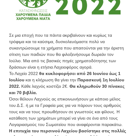
Σε μια εποχή που τα πάντα ακριβαίνουν και κυρίως τα
τρόφιμα και τα καύσιμα, δυσκολευόμαστε πολύ να
συκεντρώσουμε τα χρήματα που απαιτούνται για την άριστη
σίτιση των παιδιών που θα φιλοξενήσουμε δωρεάν τον
Ιούλιο. Μια από τις βασικές πηγές χρηματοδότησης των
δράσεων είναι η ετήσια Λαχειοφόρος αγορά.
Το Λαχείο 2022
θα κυκλοφορήσει από 26 Ιουνίου έως 1
Ιουλίου
και η κλήρωση θα γίνει την
Παρασκευή 1η Ιουλίου
2022.
Κάθε λαχνός κοστίζει 2€.
Θα κληρωθούν 30 πίνακες
και 70 βιβλία.
Όσοι θέλουν Λαχνούς ας επικοινωνήσουν με κάποιο μέλος
του Δ.Σ. ή με τα Γραφεία μας για να πάρουν τους αριθμούς
τους και να τους προωθήσουν σε γνωστούς και φίλους. Η
κατάθεση των χρημάτων μπορεί να γίνει σε ένα από τους
Λογαριασμούς του Σωματείου που αναφέρονται παρακάτω.
Η επιτυχία του περσινού Λαχείου βασίστηκε στις πολλές