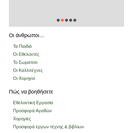
Οι άνθρωποι…
Τα Παιδιά
Οι Εθελοντές
Το Σωματείο
Οι Καλλιτέχνες
Οι Χορηγοί
Πώς να βοηθήσετε
Εθελοντική Εργασία
Προσφορά Αγαθών
Χορηγίες
Προσφορά έργων τέχνης & βιβλίων