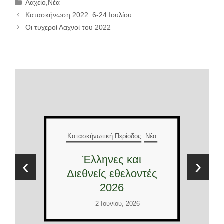
Κατηγορίες
Λαχείο
,
Νέα
Κατασκήνωση 2022: 6-24 Ιουλίου
Οι τυχεροί Λαχνοί του 2022
Κατασκήνωτική Περίοδος
Νέα
Έλληνες και
‹
›
Διεθνείς εθελοντές
2026
2 Ιουνίου, 2026