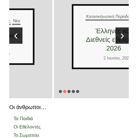
Κατασκήνωτική Περίοδος
Νέα
Έλληνες και
‹
›
Διεθνείς εθελοντές
2026
2 Ιουνίου, 2026
Οι άνθρωποι…
Τα Παιδιά
Οι Εθελοντές
Το Σωματείο