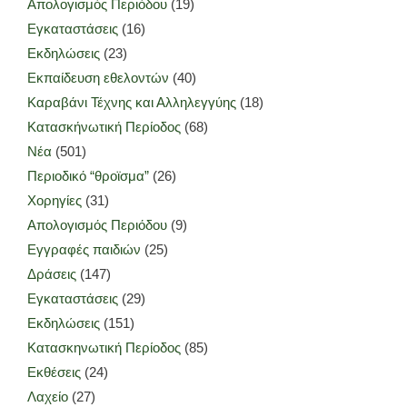
Απολογισμός Περιόδου
(19)
Εγκαταστάσεις
(16)
Εκδηλώσεις
(23)
Εκπαίδευση εθελοντών
(40)
Καραβάνι Τέχνης και Αλληλεγγύης
(18)
Κατασκήνωτική Περίοδος
(68)
Νέα
(501)
Περιοδικό “θροϊσμα”
(26)
Χορηγίες
(31)
Απολογισμός Περιόδου
(9)
Εγγραφές παιδιών
(25)
Δράσεις
(147)
Εγκαταστάσεις
(29)
Εκδηλώσεις
(151)
Κατασκηνωτική Περίοδος
(85)
Εκθέσεις
(24)
Λαχείο
(27)