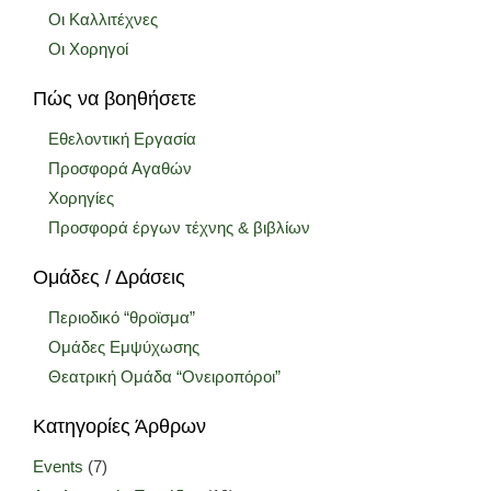
Οι Καλλιτέχνες
Οι Χορηγοί
Πώς να βοηθήσετε
Εθελοντική Εργασία
Προσφορά Αγαθών
Χορηγίες
Προσφορά έργων τέχνης & βιβλίων
Ομάδες / Δράσεις
Περιοδικό “θροϊσμα”
Ομάδες Εμψύχωσης
Θεατρική Ομάδα “Ονειροπόροι”
Κατηγορίες Άρθρων
Events
(7)