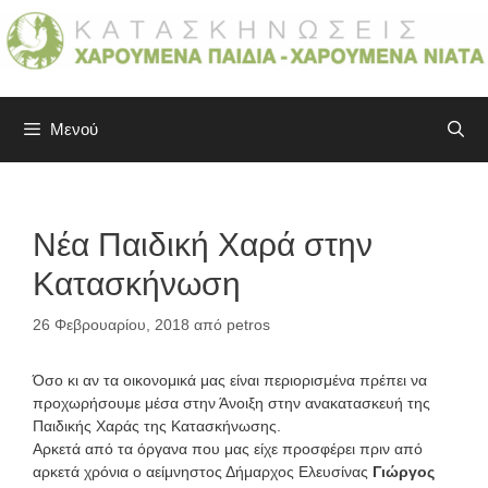
Μετάβαση
σε
περιεχόμενο
Μενού
Νέα Παιδική Χαρά στην
Κατασκήνωση
26 Φεβρουαρίου, 2018
από
petros
Όσο κι αν τα οικονομικά μας είναι περιορισμένα πρέπει να
προχωρήσουμε μέσα στην Άνοιξη στην ανακατασκευή της
Παιδικής Χαράς της Κατασκήνωσης.
Αρκετά από τα όργανα που μας είχε προσφέρει πριν από
αρκετά χρόνια ο αείμνηστος Δήμαρχος Ελευσίνας
Γιώργος