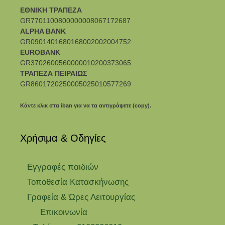
ΕΘΝΙΚΗ ΤΡΑΠΕΖΑ
GR7701100800000008067172687
ALPHA BANK
GR0901401680168002002004752
EUROBANK
GR3702600560000010200373065
ΤΡΑΠΕΖΑ ΠΕΙΡΑΙΩΣ
GR8601720250005025010577269
Κάντε κλικ στα iban για να τα αντιγράψετε (copy).
Χρήσιμα & Οδηγίες
Eγγραφές παιδιών
Τοποθεσία Κατασκήνωσης
Γραφεία & Ώρες Λειτουργίας
Επικοινωνία