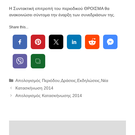
Η Συντακτική επιτροπή του περιοδικού ΘΡΟΙΣΜΑ θα
ανακοινώσει σύντομα την έναρξη των συνεδριάσων της.
Share this...
Κατηγορίες
Απολογισμός Περιόδου
,
Δράσεις
,
Εκδηλώσεις
,
Νέα
Κατασκήνωση 2014
Απολογισμός Κατασκήνωσης 2014