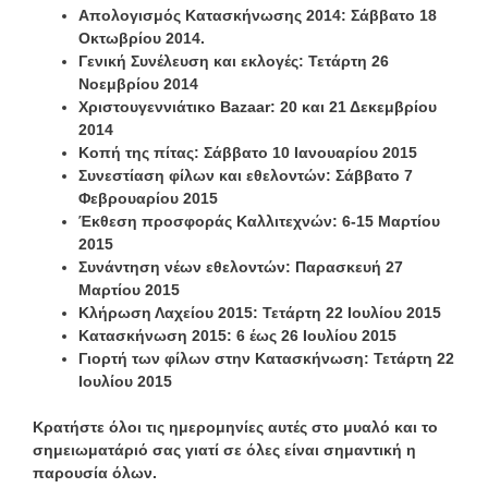
Απολογισμός Κατασκήνωσης 201
4
: Σάββατο 1
8
Οκτωβρίου 201
4
.
Γενική Συνέλευση και εκλογές: Τετάρτη 26
Νοεμβρίου 2014
Χριστουγεννιάτικο
Bazaar
:
20
και
2
1 Δεκεμβρίου
201
4
Κοπή της πίτας: Σάββατο 10 Ιανουαρίου 2015
Συνεστίαση φίλων και εθελοντών: Σάββατο 7
Φεβρουαρίου 2015
Έκθεση προσφοράς Καλλιτεχνών: 6-15 Μαρτίου
2015
Συνάντηση νέων εθελοντών: Παρασκευή 27
Μαρτίου 2015
Κλήρωση Λαχείου 2015: Τετάρτη 22 Ιουλίου 2015
Κατασκήνωση 2015: 6 έως 26 Ιουλίου 2015
Γιορτή των φίλων στην Κατασκήνωση: Τετάρτη 22
Ιουλίου 2015
Κρατήστε όλοι τις ημερομηνίες αυτές στο μυαλό και το
σημειωματάριό σας γιατί σε όλες είναι σημαντική η
παρουσία όλων.