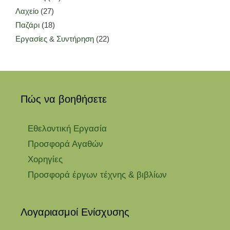
Λαχείο
(27)
Παζάρι
(18)
Εργασίες & Συντήρηση
(22)
Πώς να βοηθήσετε
Εθελοντική Εργασία
Προσφορά Αγαθών
Χορηγίες
Προσφορά έργων τέχνης & βιβλίων
Λογαριασμοί Ενίσχυσης