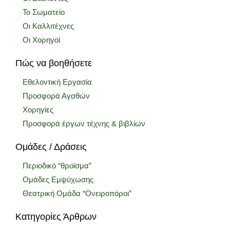
Το Σωματείο
Οι Καλλιτέχνες
Οι Χορηγοί
Πώς να βοηθήσετε
Εθελοντική Εργασία
Προσφορά Αγαθών
Χορηγίες
Προσφορά έργων τέχνης & βιβλίων
Ομάδες / Δράσεις
Περιοδικό “θροϊσμα”
Ομάδες Εμψύχωσης
Θεατρική Ομάδα “Ονειροπόροι”
Κατηγορίες Άρθρων