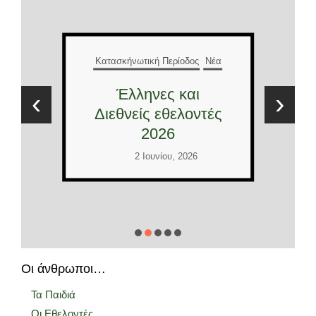
Κατασκήνωτική Περίοδος
Νέα
Έλληνες και
‹
›
Διεθνείς εθελοντές
2026
2 Ιουνίου, 2026
Οι άνθρωποι…
Τα Παιδιά
Οι Εθελοντές