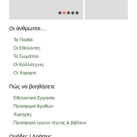
Οι άνθρωποι…
Τα Παιδιά
Οι Εθελοντές
Το Σωματείο
Οι Καλλιτέχνες
Οι Χορηγοί
Πώς να βοηθήσετε
Εθελοντική Εργασία
Προσφορά Αγαθών
Χορηγίες
Προσφορά έργων τέχνης & βιβλίων
Ομάδες / Δράσεις