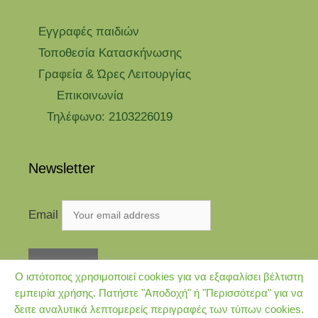
Eγγραφές παιδιών
Τοποθεσία Κατασκήνωσης
Γραφεία & Ώρες Λειτουργίας
Επικοινωνία
Τηλέφωνο: 2103226019
Newsletter
Email
Ο ιστότοπος χρησιμοποιεί cookies για να εξαφαλίσει βέλτιστη
εμπειρία χρήσης. Πατήστε "Αποδοχή" ή "Περισσότερα" για να
δειτε αναλυτικά λεπτομερείς περιγραφές των τύπων cookies.