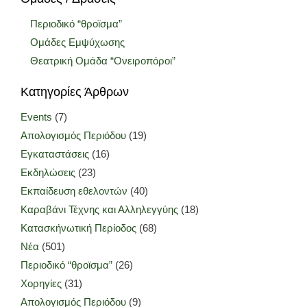
Περιοδικό “θροϊσμα”
Ομάδες Εμψύχωσης
Θεατρική Ομάδα “Ονειροπόροι”
Κατηγορίες Άρθρων
Events
(7)
Απολογισμός Περιόδου
(19)
Εγκαταστάσεις
(16)
Εκδηλώσεις
(23)
Εκπαίδευση εθελοντών
(40)
Καραβάνι Τέχνης και Αλληλεγγύης
(18)
Κατασκήνωτική Περίοδος
(68)
Νέα
(501)
Περιοδικό “θροϊσμα”
(26)
Χορηγίες
(31)
Απολογισμός Περιόδου
(9)