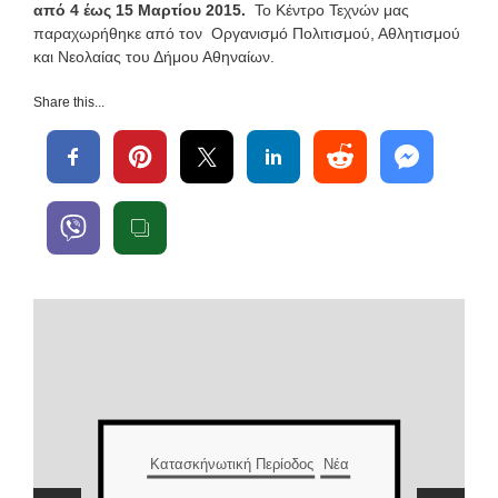
από 4 έως 15 Μαρτίου 2015.
Το Κέντρο Τεχνών μας
παραχωρήθηκε από τον Οργανισμό Πολιτισμού, Αθλητισμού
και Νεολαίας του Δήμου Αθηναίων.
Share this...
Κατασκήνωτική Περίοδο
 Περίοδος
Νέα