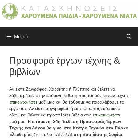
Μετάβαση
σε
περιεχόμενο
Μενού
Προσφορά έργων τέχνης &
βιβλίων
Αν είστε Ζωγράφος, Χαράκτης ή Γλύπτης και θέλετε να
λάβετε μέρος στην επόμενη έκθεση προσφοράς έργων τέχνης
επικοινωνήστε
μαζί μας και θα έρθουμε να παραλάβουμε το
έργο σας. Αν είστε συγγραφέας ή εκπρόσωπος εκδοτικού
οίκου και θέλετε να προσφέρετε βιβλία σας
επικοινωνήστε
μαζί μας.
Η επόμενη, 24η Έκθεση Προσφοράς Έργων
Τέχνης και Λόγου θα γίνει στο Κέντρο Τεχνών στο Πάρκο
Ελευθερίας
(το παλιό ΕΑΤ/ΕΣΑ)
στη Βασιλίσσης Σοφίας