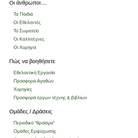
Οι άνθρωποι…
Τα Παιδιά
Οι Εθελοντές
Το Σωματείο
Οι Καλλιτέχνες
Οι Χορηγοί
Πώς να βοηθήσετε
Εθελοντική Εργασία
Προσφορά Αγαθών
Χορηγίες
Προσφορά έργων τέχνης & βιβλίων
Ομάδες / Δράσεις
Περιοδικό “θροϊσμα”
Ομάδες Εμψύχωσης