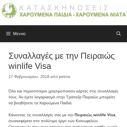
Μετάβαση
σε
περιεχόμενο
Μενού
Συναλλαγές με την Πειραιώς
winlife Visa
17 Φεβρουαρίου, 2018
από
petros
Όλο και περισσότεροι χρησιμοποιούν κάρτες στις συναλλαγές
τους. Αν έχετε λογαριασμό στην Τράπεζα Πειραιώς μπορείτε
να βοηθήσετε τα Χαρούμενα Παιδιά.
Κάνοντας τις συναλλαγές σας με την
Πειραιώς winlife Visa
,
συνεισφέρετε στο πολύτιμο έργο των Κοινωφελών
Οργανισμών που συμμετέχουν στο πρόγραμμα winlife, χωρίς