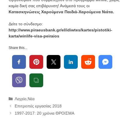
καμία δική σας επιβάρυνση! Ανάμεσά τους οι
Κατασκηνώσεις Χαρούμενα Παιδιά-Χαρούμενα Νιάτα.
Δείτε το σύνδεσμο:
http://www.piraeusbank.gr/el/idiwtes/kartes/pistotiki-
karta/winlife-visa-peiraios
Share this...
Κατηγορίες
Λαχείο
,
Νέα
Επιτροπές εργασίας 2018
1997-2017: 20 χρόνια ΘΡΟΙΣΜΑ