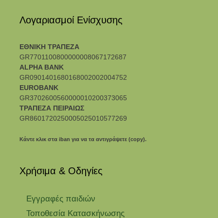
Λογαριασμοί Ενίσχυσης
ΕΘΝΙΚΗ ΤΡΑΠΕΖΑ
GR7701100800000008067172687
ALPHA BANK
GR0901401680168002002004752
EUROBANK
GR3702600560000010200373065
ΤΡΑΠΕΖΑ ΠΕΙΡΑΙΩΣ
GR8601720250005025010577269
Κάντε κλικ στα iban για να τα αντιγράψετε (copy).
Χρήσιμα & Οδηγίες
Eγγραφές παιδιών
Τοποθεσία Κατασκήνωσης