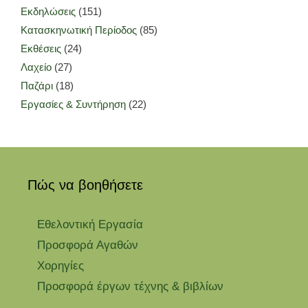
Εκδηλώσεις
(151)
Κατασκηνωτική Περίοδος
(85)
Εκθέσεις
(24)
Λαχείο
(27)
Παζάρι
(18)
Εργασίες & Συντήρηση
(22)
Πώς να βοηθήσετε
Εθελοντική Εργασία
Προσφορά Αγαθών
Χορηγίες
Προσφορά έργων τέχνης & βιβλίων