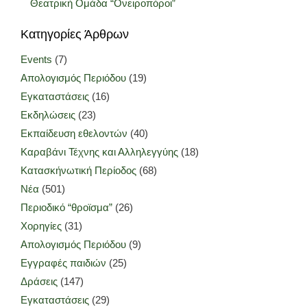
Θεατρική Ομάδα “Ονειροπόροι”
Κατηγορίες Άρθρων
Events
(7)
Απολογισμός Περιόδου
(19)
Εγκαταστάσεις
(16)
Εκδηλώσεις
(23)
Εκπαίδευση εθελοντών
(40)
Καραβάνι Τέχνης και Αλληλεγγύης
(18)
Κατασκήνωτική Περίοδος
(68)
Νέα
(501)
Περιοδικό “θροϊσμα”
(26)
Χορηγίες
(31)
Απολογισμός Περιόδου
(9)
Εγγραφές παιδιών
(25)
Δράσεις
(147)
Εγκαταστάσεις
(29)