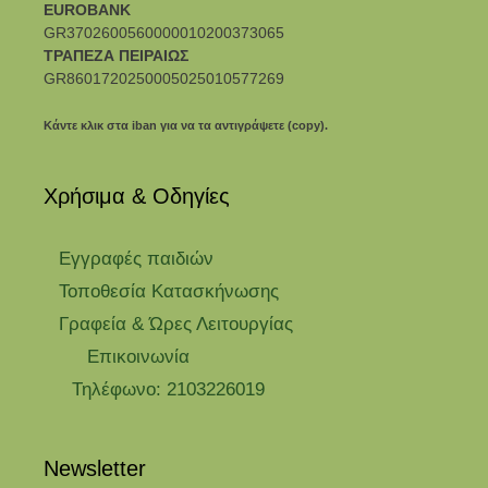
EUROBANK
GR3702600560000010200373065
ΤΡΑΠΕΖΑ ΠΕΙΡΑΙΩΣ
GR8601720250005025010577269
Κάντε κλικ στα iban για να τα αντιγράψετε (copy).
Χρήσιμα & Οδηγίες
Eγγραφές παιδιών
Τοποθεσία Κατασκήνωσης
Γραφεία & Ώρες Λειτουργίας
Επικοινωνία
Τηλέφωνο: 2103226019
Newsletter