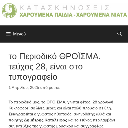
Μετάβαση
σε
περιεχόμενο
Μενού
το Περιοδικό ΘΡΟΪΣΜΑ,
τεύχος 28, είναι στο
τυπογραφείο
1 Απριλίου, 2025
από
petros
Το περιοδικό μας, το ΘΡΟΙΣΜΑ, γίνεται φέτος, 28 χρόνων!
Κυκλοφορεί σε λίγες μέρες και είναι πολύ πλούσιο σε ύλη.
Σκιαγραφείται ο γνωστός ηθοποιός, σκηνοθέτης αλλά και
ποιητής
Δημήτρης Καταλειφός
και το τεύχος περιλαμβάνει
συνεντεύξεις της γνωστής μουσικού και συγγραφέως