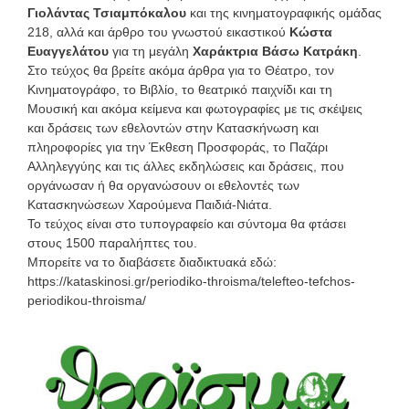
Γιολάντας Τσιαμπόκαλου
και της κινηματογραφικής ομάδας
218, αλλά και άρθρο του γνωστού εικαστικού
Κώστα
Ευαγγελάτου
για τη μεγάλη
Χαράκτρια Βάσω Κατράκη
.
Στο τεύχος θα βρείτε ακόμα άρθρα για το Θέατρο, τον
Κινηματογράφο, το Βιβλίο, το θεατρικό παιχνίδι και τη
Μουσική και ακόμα κείμενα και φωτογραφίες με τις σκέψεις
και δράσεις των εθελοντών στην Κατασκήνωση και
πληροφορίες για την Έκθεση Προσφοράς, το Παζάρι
Αλληλεγγύης και τις άλλες εκδηλώσεις και δράσεις, που
οργάνωσαν ή θα οργανώσουν οι εθελοντές των
Κατασκηνώσεων Χαρούμενα Παιδιά-Νιάτα.
Το τεύχος είναι στο τυπογραφείο και σύντομα θα φτάσει
στους 1500 παραλήπτες του.
Μπορείτε να το διαβάσετε διαδικτυακά εδώ:
https://kataskinosi.gr/periodiko-throisma/telefteo-tefchos-
periodikou-throisma/