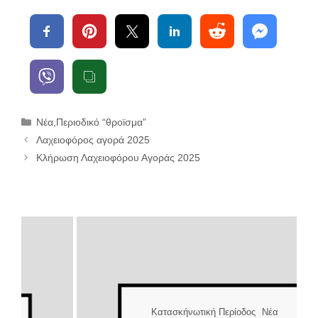
Κατηγορίες
Νέα
,
Περιοδικό “θροϊσμα”
Λαχειοφόρος αγορά 2025
Κλήρωση Λαχειοφόρου Αγοράς 2025
Κατασκήνωτική Περίοδος
Νέα