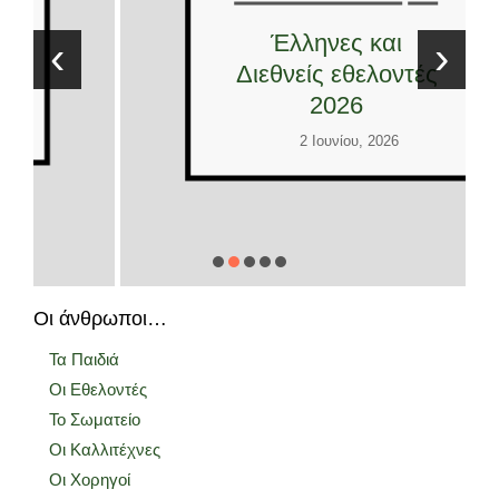
Έλληνες και
‹
›
Διεθνείς εθελοντές
2026
2 Ιουνίου, 2026
Οι άνθρωποι…
Τα Παιδιά
Οι Εθελοντές
Το Σωματείο
Οι Καλλιτέχνες
Οι Χορηγοί