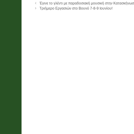
Έγινε το γλέντι με παραδοσιακή μουσική στην Κατασκήνω
Τριήμερο Εργασιών στο Βουνό 7-8-9 Ιουνίου!