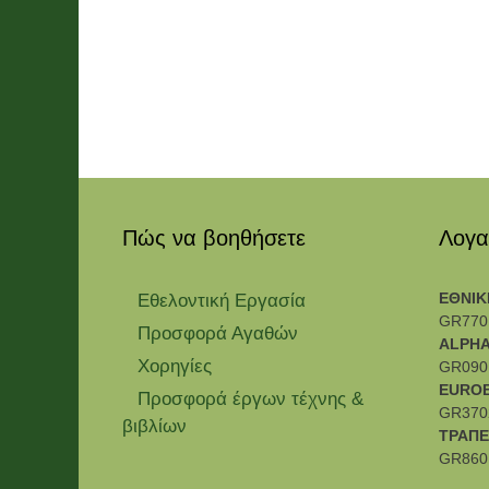
Πώς να βοηθήσετε
Λογα
ΕΘΝΙΚ
Εθελοντική Εργασία
GR770
Προσφορά Αγαθών
ALPHA
Χορηγίες
GR090
EURO
Προσφορά έργων τέχνης &
GR370
βιβλίων
ΤΡΑΠΕ
GR860