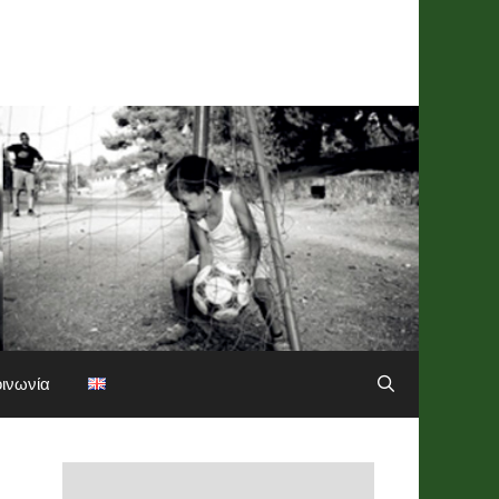
οινωνία