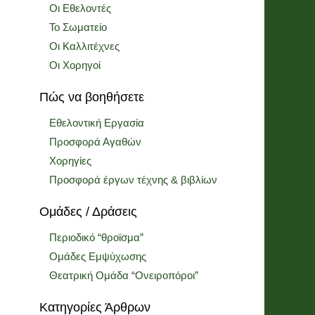
Οι Εθελοντές
Το Σωματείο
Οι Καλλιτέχνες
Οι Χορηγοί
Πώς να βοηθήσετε
Εθελοντική Εργασία
Προσφορά Αγαθών
Χορηγίες
Προσφορά έργων τέχνης & βιβλίων
Ομάδες / Δράσεις
Περιοδικό “θροϊσμα”
Ομάδες Εμψύχωσης
Θεατρική Ομάδα “Ονειροπόροι”
Κατηγορίες Άρθρων