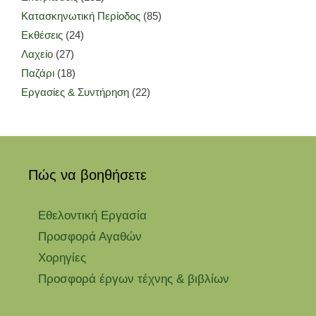
Κατασκηνωτική Περίοδος
(85)
Εκθέσεις
(24)
Λαχείο
(27)
Παζάρι
(18)
Εργασίες & Συντήρηση
(22)
Πώς να βοηθήσετε
Εθελοντική Εργασία
Προσφορά Αγαθών
Χορηγίες
Προσφορά έργων τέχνης & βιβλίων