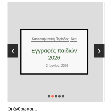
Κατασκήνωτική Περίοδος
Νέα
Έλληνες και
‹
›
Διεθνείς εθελοντές
2026
2 Ιουνίου, 2026
Οι άνθρωποι…