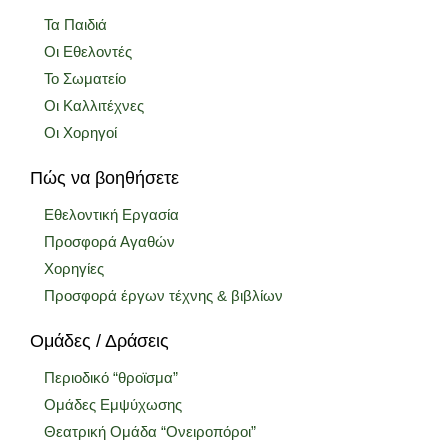
Τα Παιδιά
Οι Εθελοντές
Το Σωματείο
Οι Καλλιτέχνες
Οι Χορηγοί
Πώς να βοηθήσετε
Εθελοντική Εργασία
Προσφορά Αγαθών
Χορηγίες
Προσφορά έργων τέχνης & βιβλίων
Ομάδες / Δράσεις
Περιοδικό “θροϊσμα”
Ομάδες Εμψύχωσης
Θεατρική Ομάδα “Ονειροπόροι”