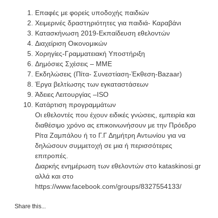
Επαφές με φορείς υποδοχής παιδιών
Χειμερινές δραστηριότητες για παιδιά- Καραβάνι
Κατασκήνωση 2019-Εκπαίδευση εθελοντών
Διαχείριση Οικονομικών
Χορηγίες-Γραμματειακή Υποστήριξη
Δημόσιες Σχέσεις – ΜΜΕ
Εκδηλώσεις (Πίτα- Συνεστίαση-Έκθεση-Bazaar)
Έργα βελτίωσης των εγκαταστάσεων
Άδειες Λειτουργίας –ISO
Κατάρτιση προγραμμάτων
Οι εθελοντές που έχουν ειδικές γνώσεις, εμπειρία και
διαθέσιμο χρόνο ας επικοινωνήσουν με την Πρόεδρο
Ρίτα Ζαμπάλου ή το Γ.Γ Δημήτρη Αντωνίου για να
δηλώσουν συμμετοχή σε μια ή περισσότερες
επιτροπές.
Διαρκής ενημέρωση των εθελοντών στο kataskinosi.gr
αλλά και στο
https://www.facebook.com/groups/8327554133/
Share this...