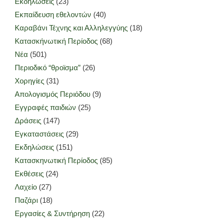
Εκδηλώσεις
(23)
Εκπαίδευση εθελοντών
(40)
Καραβάνι Τέχνης και Αλληλεγγύης
(18)
Κατασκήνωτική Περίοδος
(68)
Νέα
(501)
Περιοδικό “θροϊσμα”
(26)
Χορηγίες
(31)
Απολογισμός Περιόδου
(9)
Εγγραφές παιδιών
(25)
Δράσεις
(147)
Εγκαταστάσεις
(29)
Εκδηλώσεις
(151)
Κατασκηνωτική Περίοδος
(85)
Εκθέσεις
(24)
Λαχείο
(27)
Παζάρι
(18)
Εργασίες & Συντήρηση
(22)