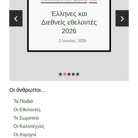
Έλληνες και
‹
›
Διεθνείς εθελοντές
2026
2 Ιουνίου, 2026
Οι άνθρωποι…
Τα Παιδιά
Οι Εθελοντές
Το Σωματείο
Οι Καλλιτέχνες
Οι Χορηγοί