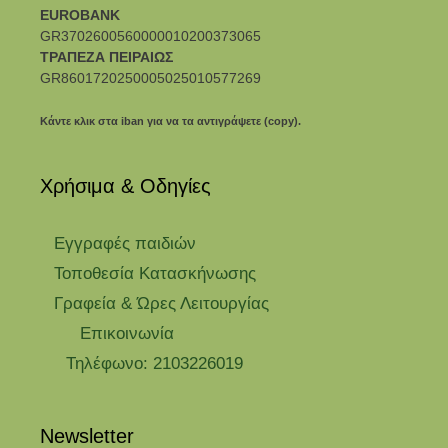
EUROBANK
GR3702600560000010200373065
ΤΡΑΠΕΖΑ ΠΕΙΡΑΙΩΣ
GR8601720250005025010577269
Κάντε κλικ στα iban για να τα αντιγράψετε (copy).
Χρήσιμα & Οδηγίες
Eγγραφές παιδιών
Τοποθεσία Κατασκήνωσης
Γραφεία & Ώρες Λειτουργίας
Επικοινωνία
Τηλέφωνο: 2103226019
Newsletter