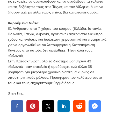
τις ευκαιρίες να ανακαλύψουν και να αναδείξουν τα ταλέντα
και τις δεξιότητες τους στις Τέχνες και τον Αθλητισμό και να
ζήσουν μαζί με άλλα χωρίς πείνα, βία και αποκλεισμούς.
Χαρούμενα Νιάτα
81 Άνθρωποι από 7 χώρες του κόσμου (Ελλάδα, Ισπανία,
Πολωνία, Τσεχία, Αλβανία, Αργεντινή) αφιέρωσαν ελεύθερο
χρόνο και γνώσεις και δούλεψαν χειρονακτικά και πνευματικά
για να οργανωθεί και να λειτουργήσει η Κατασκήνωση.
Κανένας από αυτούς δεν αμείφθηκε. Ήταν όλοι τους
εθελοντές!
Στην Κατασκήνωση, όλο το διάστημα βοήθησαν 43
εθελοντές, σαν επιτελείο ή ομαδάρχες, ενώ άλλοι 38
βοήθησαν για μικρότερο χρονικό διάστημα κυρίως σε
υποστηρικτικούς ρόλους. Πρόσφεραν τον καλύτερο εαυτό
τους και τους ευχαριστούμε θερμά όλους.
Share this...