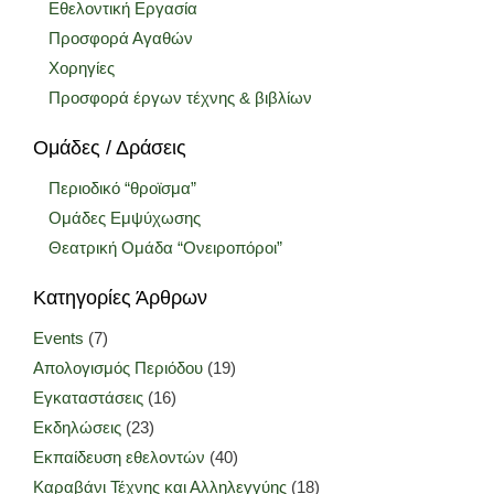
Εθελοντική Εργασία
Προσφορά Αγαθών
Χορηγίες
Προσφορά έργων τέχνης & βιβλίων
Ομάδες / Δράσεις
Περιοδικό “θροϊσμα”
Ομάδες Εμψύχωσης
Θεατρική Ομάδα “Ονειροπόροι”
Κατηγορίες Άρθρων
Events
(7)
Απολογισμός Περιόδου
(19)
Εγκαταστάσεις
(16)
Εκδηλώσεις
(23)
Εκπαίδευση εθελοντών
(40)
Καραβάνι Τέχνης και Αλληλεγγύης
(18)