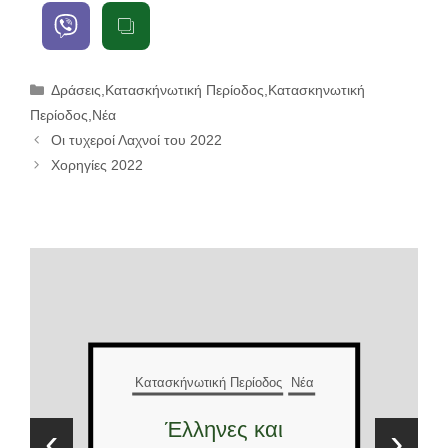
Κατηγορίες
Δράσεις
,
Κατασκήνωτική Περίοδος
,
Κατασκηνωτική
Περίοδος
,
Νέα
Οι τυχεροί Λαχνοί του 2022
Χορηγίες 2022
Κατασκήνωτική Περίοδος
Νέα
Έλληνες και
‹
›