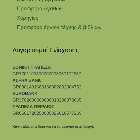
Προσφορά Αγαθών
Χορηγίες
Προσφορά έργων τέχνης & βιβλίων
Λογαριασμοί Ενίσχυσης
ΕΘΝΙΚΗ ΤΡΑΠΕΖΑ
GR7701100800000008067172687
ALPHA BANK
GR0901401680168002002004752
EUROBANK
GR3702600560000010200373065
ΤΡΑΠΕΖΑ ΠΕΙΡΑΙΩΣ
GR8601720250005025010577269
Κάντε κλικ στα iban για να τα αντιγράψετε (copy).