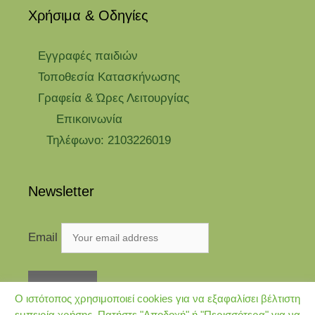
Χρήσιμα & Οδηγίες
Eγγραφές παιδιών
Τοποθεσία Κατασκήνωσης
Γραφεία & Ώρες Λειτουργίας
Επικοινωνία
Τηλέφωνο: 2103226019
Newsletter
Email
Ο ιστότοπος χρησιμοποιεί cookies για να εξαφαλίσει βέλτιστη
εμπειρία χρήσης. Πατήστε "Αποδοχή" ή "Περισσότερα" για να