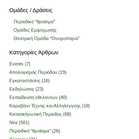
Ομάδες / Δράσεις
Περιοδικό “θροϊσμα”
Ομάδες Εμψύχωσης
Θεατρική Ομάδα “Ονειροπόροι”
Κατηγορίες Άρθρων
Events
(7)
Απολογισμός Περιόδου
(19)
Εγκαταστάσεις
(16)
Εκδηλώσεις
(23)
Εκπαίδευση εθελοντών
(40)
Καραβάνι Τέχνης και Αλληλεγγύης
(18)
Κατασκήνωτική Περίοδος
(68)
Νέα
(501)
Περιοδικό “θροϊσμα”
(26)