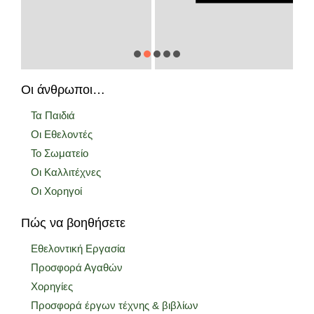
Οι άνθρωποι…
Τα Παιδιά
Οι Εθελοντές
Το Σωματείο
Οι Καλλιτέχνες
Οι Χορηγοί
Πώς να βοηθήσετε
Εθελοντική Εργασία
Προσφορά Αγαθών
Χορηγίες
Προσφορά έργων τέχνης & βιβλίων