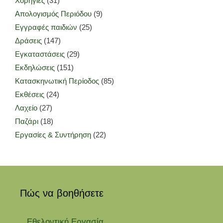
Χορηγίες
(31)
Απολογισμός Περιόδου
(9)
Εγγραφές παιδιών
(25)
Δράσεις
(147)
Εγκαταστάσεις
(29)
Εκδηλώσεις
(151)
Κατασκηνωτική Περίοδος
(85)
Εκθέσεις
(24)
Λαχείο
(27)
Παζάρι
(18)
Εργασίες & Συντήρηση
(22)
Πώς να βοηθήσετε
Εθελοντική Εργασία