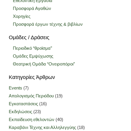
Εθελοντική Εργασία
Προσφορά Αγαθών
Χορηγίες
Προσφορά έργων τέχνης & βιβλίων
Ομάδες / Δράσεις
Περιοδικό “θροϊσμα”
Ομάδες Εμψύχωσης
Θεατρική Ομάδα “Ονειροπόροι”
Κατηγορίες Άρθρων
Events
(7)
Απολογισμός Περιόδου
(19)
Εγκαταστάσεις
(16)
Εκδηλώσεις
(23)
Εκπαίδευση εθελοντών
(40)
Καραβάνι Τέχνης και Αλληλεγγύης
(18)