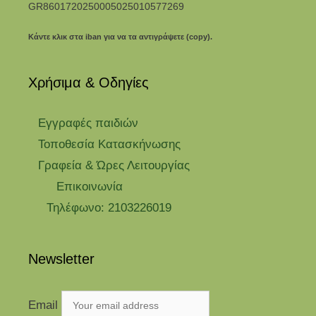
GR8601720250005025010577269
Κάντε κλικ στα iban για να τα αντιγράψετε (copy).
Χρήσιμα & Οδηγίες
Eγγραφές παιδιών
Τοποθεσία Κατασκήνωσης
Γραφεία & Ώρες Λειτουργίας
Επικοινωνία
Τηλέφωνο: 2103226019
Newsletter
Email