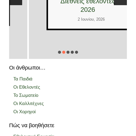
Διεθνείς εθελοντές
2026
2 Ιουνίου, 2026
Οι άνθρωποι…
Τα Παιδιά
Οι Εθελοντές
Το Σωματείο
Οι Καλλιτέχνες
Οι Χορηγοί
Πώς να βοηθήσετε