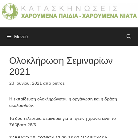
Μετάβαση
σε
περιεχόμενο
Μενού
Ολοκλήρωση Σεμιναρίων
2021
23 Ιουνίου, 2021
από
petros
Η εκπαίδευση ολοκληρώνεται, η οργάνωση και η δράση
ακολουθούν.
Τα δύο τελευταία σεμινάρια για τη φετινή χρονιά είναι το
Σάββατο 26/6.
ΣΑΒΒΑΤΟ 26 ΙΟΥΝΙΟΥ 12.00-13.00 ΔΙΑΔΙΚΤΥΑΚΑ