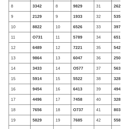
8
3342
8
9829
31
2629
9
2129
9
1933
32
5358
10
8822
10
6526
33
3978
11
Ο731
11
5789
34
6514
12
6489
12
7221
35
5428
13
9864
13
6047
36
2508
14
3433
14
Ο577
37
5637
15
5914
15
5522
38
3280
16
9454
16
6413
39
4943
17
4496
17
7458
40
3286
18
7656
18
Ο737
41
8032
19
5829
19
7685
42
5587