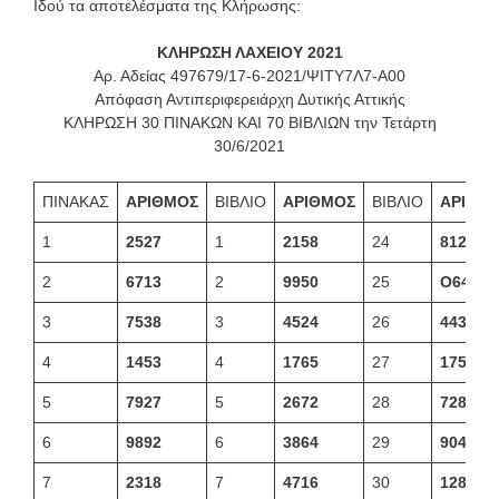
Ιδού τα αποτελέσματα της Κλήρωσης:
ΚΛΗΡΩΣΗ ΛΑΧΕΙΟΥ 2021
Αρ. Αδείας 497679/17-6-2021/ΨΙΤΥ7Λ7-Α00
Απόφαση Αντιπεριφερειάρχη Δυτικής Αττικής
ΚΛΗΡΩΣΗ 30 ΠΙΝΑΚΩΝ ΚΑΙ 70 ΒΙΒΛΙΩΝ την Τετάρτη
30/6/2021
ΠΙΝΑΚΑΣ
ΑΡΙΘΜΟΣ
ΒΙΒΛΙΟ
ΑΡΙΘΜΟΣ
ΒΙΒΛΙΟ
ΑΡΙΘΜ
1
2527
1
2158
24
8125
2
6713
2
9950
25
Ο643
3
7538
3
4524
26
4433
4
1453
4
1765
27
1757
5
7927
5
2672
28
7287
6
9892
6
3864
29
9043
7
2318
7
4716
30
1284