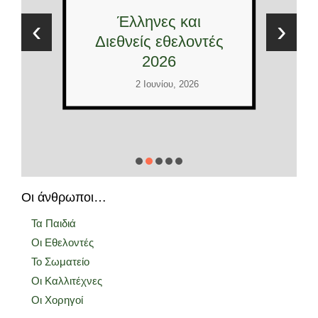
Έλληνες και
‹
›
Διεθνείς εθελοντές
2026
2 Ιουνίου, 2026
Οι άνθρωποι…
Τα Παιδιά
Οι Εθελοντές
Το Σωματείο
Οι Καλλιτέχνες
Οι Χορηγοί