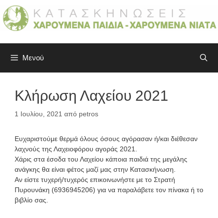
Μετάβαση
σε
περιεχόμενο
Μενού
Κλήρωση Λαχείου 2021
1 Ιουλίου, 2021
από
petros
Ευχαριστούμε θερμά όλους όσους αγόρασαν ή/και διέθεσαν
λαχνούς της Λαχειοφόρου αγοράς 2021.
Χάρις στα έσοδα του Λαχείου κάποια παιδιά της μεγάλης
ανάγκης θα είναι φέτος μαζί μας στην Κατασκήνωση.
Αν είστε τυχερή/τυχερός επικοινωνήστε με το Στρατή
Πυρουνάκη (6936945206) για να παραλάβετε τον πίνακα ή το
βιβλίο σας.