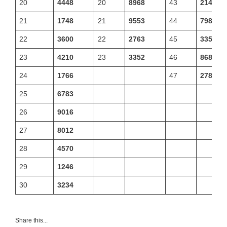
20
4448
20
8968
43
2142
21
1748
21
9553
44
7984
22
3600
22
2763
45
3354
23
4210
23
3352
46
8688
24
1766
47
2780
25
6783
26
9016
27
8012
28
4570
29
1246
30
3234
Share this...