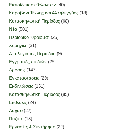
Εκπαίδευση εθελοντών
(40)
Καραβάνι Τέχνης και Αλληλεγγύης
(18)
Κατασκήνωτική Περίοδος
(68)
Νέα
(501)
Περιοδικό “θροϊσμα”
(26)
Χορηγίες
(31)
Απολογισμός Περιόδου
(9)
Εγγραφές παιδιών
(25)
Δράσεις
(147)
Εγκαταστάσεις
(29)
Εκδηλώσεις
(151)
Κατασκηνωτική Περίοδος
(85)
Εκθέσεις
(24)
Λαχείο
(27)
Παζάρι
(18)
Εργασίες & Συντήρηση
(22)