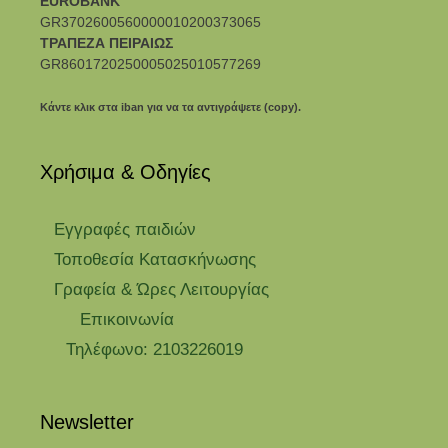
EUROBANK
GR3702600560000010200373065
ΤΡΑΠΕΖΑ ΠΕΙΡΑΙΩΣ
GR8601720250005025010577269
Κάντε κλικ στα iban για να τα αντιγράψετε (copy).
Χρήσιμα & Οδηγίες
Eγγραφές παιδιών
Τοποθεσία Κατασκήνωσης
Γραφεία & Ώρες Λειτουργίας
Επικοινωνία
Τηλέφωνο: 2103226019
Newsletter