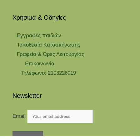
Χρήσιμα & Οδηγίες
Eγγραφές παιδιών
Τοποθεσία Κατασκήνωσης
Γραφεία & Ώρες Λειτουργίας
Επικοινωνία
Τηλέφωνο: 2103226019
Newsletter
Email