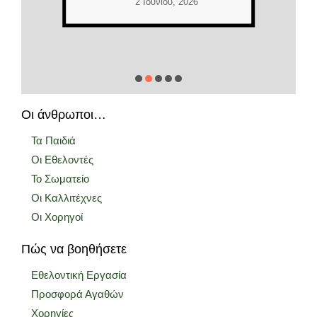
2 Ιουνίου, 2026
Οι άνθρωποι…
Τα Παιδιά
Οι Εθελοντές
Το Σωματείο
Οι Καλλιτέχνες
Οι Χορηγοί
Πώς να βοηθήσετε
Εθελοντική Εργασία
Προσφορά Αγαθών
Χορηγίες