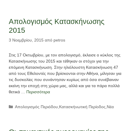
Απολογισμός Κατασκήνωσης
2015
3 Νοεμβρίου, 2015
από
petros
Στις 17 Οκτωβρίου, με τον απολογισμό, έκλεισε ο κύκλος της
Κατασκήνωσης του 2015 και τέθηκαν οι στόχοι για την
επόμενη Κατασκήνωση. Στην ηλιόλουστη Κατασκήνωση 47
από τους Εθελοντές που βρίσκονται στην Αθήνα, μίλησαν για
τις δυσκολίες που συνάντησαν κυρίως από όσα συνέβαιναν
εκείνη την εποχή στη χώρα μας, αλλά και για τα πάρα πολλά
θετικά …
Περισσότερα
Κατηγορίες
Απολογισμός Περιόδου
,
Κατασκήνωτική Περίοδος
,
Νέα