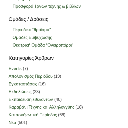
Προσφορά έργων τέχνης & βιβλίων
Ομάδες / Δράσεις
Περιοδικό “θροϊσμα”
Ομάδες Εμψύχωσης
Θεατρική Ομάδα “Ονειροπόροι”
Κατηγορίες Άρθρων
Events
(7)
Απολογισμός Περιόδου
(19)
Εγκαταστάσεις
(16)
Εκδηλώσεις
(23)
Εκπαίδευση εθελοντών
(40)
Καραβάνι Τέχνης και Αλληλεγγύης
(18)
Κατασκήνωτική Περίοδος
(68)
Νέα
(501)