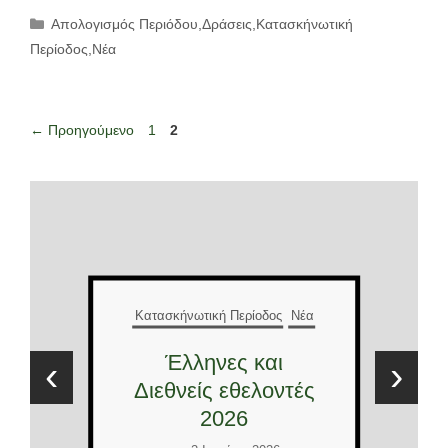
Κατηγορίες
Απολογισμός Περιόδου
,
Δράσεις
,
Κατασκήνωτική
Περίοδος
,
Νέα
Σελίδα
Σελίδα
←
Προηγούμενο
1
2
Κατασκήνωτική Περίοδος
Νέα
Έλληνες και
‹
›
Διεθνείς εθελοντές
2026