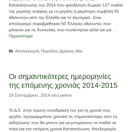
Κατασκήνωσης του 2014 που φιλοξένησε δωρεάν 127 παιδιά
της μεγάλης ανάγκης με τη μεγάλη ή μικρότερη συμβολή 92
εθελοντών από την Ελλάδα και το εξωτερικό. Στον
απολογισμό παραβρέθηκαν 50 Έλληνες εθελοντές που
μίλησαν για τις δυσκολίες που συνάντησαν αλλά και για …
Περισσότερα
Κατηγορίες
Απολογισμός Περιόδου
,
Δράσεις
,
Νέα
Οι σημαντικότερες ημερομηνίες
της επόμενης χρονιάς 2014-2015
29 Σεπτεμβρίου, 2014
από
petros
Το Δ.Σ. στην πρώτη συνεδρίασή του για τη χρονιά που
αρχίζει, προγραμμάτισε χρονικά τις σημαντικότερες από τις
εκδηλώσεις που θα γίνουν για να μπορέσουν τα παιδιά να
πάνε και την επόμενη χρονιά Κατασκήνωση. Απολογισμός