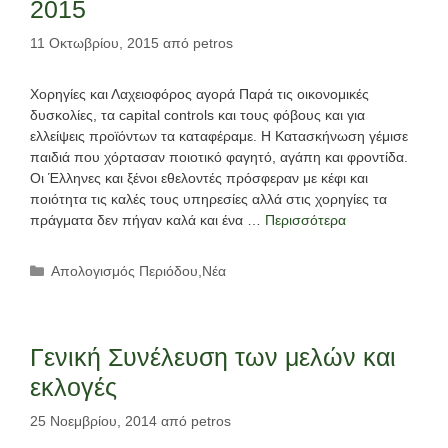
2015
11 Οκτωβρίου, 2015
από
petros
Χορηγίες και Λαχειοφόρος αγορά Παρά τις οικονομικές
δυσκολίες, τα capital controls και τους φόβους και για
ελλείψεις προϊόντων τα καταφέραμε. Η Κατασκήνωση γέμισε
παιδιά που χόρτασαν ποιοτικό φαγητό, αγάπη και φροντίδα.
Οι Έλληνες και ξένοι εθελοντές πρόσφεραν με κέφι και
ποιότητα τις καλές τους υπηρεσίες αλλά στις χορηγίες τα
πράγματα δεν πήγαν καλά και ένα …
Περισσότερα
Κατηγορίες
Απολογισμός Περιόδου
,
Νέα
Γενική Συνέλευση των μελών και
εκλογές
25 Νοεμβρίου, 2014
από
petros