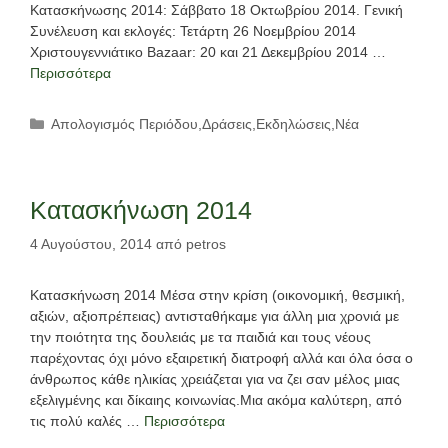
Κατασκήνωσης 2014: Σάββατο 18 Οκτωβρίου 2014. Γενική
Συνέλευση και εκλογές: Τετάρτη 26 Νοεμβρίου 2014
Χριστουγεννιάτικο Bazaar: 20 και 21 Δεκεμβρίου 2014 …
Περισσότερα
Κατηγορίες
Απολογισμός Περιόδου
,
Δράσεις
,
Εκδηλώσεις
,
Νέα
Κατασκήνωση 2014
4 Αυγούστου, 2014
από
petros
Κατασκήνωση 2014 Μέσα στην κρίση (οικονομική, θεσμική,
αξιών, αξιοπρέπειας) αντισταθήκαμε για άλλη μια χρονιά με
την ποιότητα της δουλειάς με τα παιδιά και τους νέους
παρέχοντας όχι μόνο εξαιρετική διατροφή αλλά και όλα όσα ο
άνθρωπος κάθε ηλικίας χρειάζεται για να ζει σαν μέλος μιας
εξελιγμένης και δίκαιης κοινωνίας.Mια ακόμα καλύτερη, από
τις πολύ καλές …
Περισσότερα