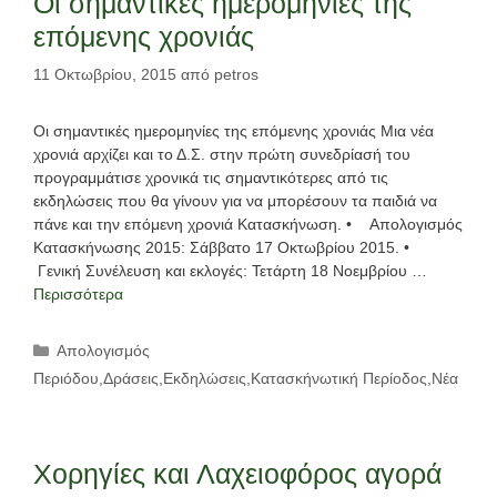
Οι σημαντικές ημερομηνίες της
επόμενης χρονιάς
11 Οκτωβρίου, 2015
από
petros
Οι σημαντικές ημερομηνίες της επόμενης χρονιάς Μια νέα
χρονιά αρχίζει και το Δ.Σ. στην πρώτη συνεδρίασή του
προγραμμάτισε χρονικά τις σημαντικότερες από τις
εκδηλώσεις που θα γίνουν για να μπορέσουν τα παιδιά να
πάνε και την επόμενη χρονιά Κατασκήνωση. • Απολογισμός
Κατασκήνωσης 2015: Σάββατο 17 Οκτωβρίου 2015. •
Γενική Συνέλευση και εκλογές: Τετάρτη 18 Νοεμβρίου …
Περισσότερα
Κατηγορίες
Απολογισμός
Περιόδου
,
Δράσεις
,
Εκδηλώσεις
,
Κατασκήνωτική Περίοδος
,
Νέα
Χορηγίες και Λαχειοφόρος αγορά