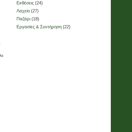
Εκθέσεις
(24)
Λαχείο
(27)
Παζάρι
(18)
Εργασίες & Συντήρηση
(22)
ι
θα