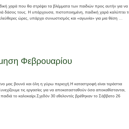
ιδική χαρά που θα στρέψει τα βλέμματα των παιδιών προς αυτήν για να
ά δάσος τους. Η υπάρχουσα, πιστοποιημένη, παιδική χαρά καλύπτει τ
ς ελεύθερες ώρες, υπάρχει συνωστισμός και «αγωνία» για μια θέση …
ρμηση Φεβρουαρίου
ένο μας βουνό και όλη η γύρω περιοχή.Η καταστροφή είναι τεράστια
Συνεχίζουμε τις εργασίες για να αποκατασταθούν όσα αποκαθίστανται,
 παιδιά το καλοκαίρι.Σχεδόν 30 εθελοντές βρέθηκαν το Σάββατο 26