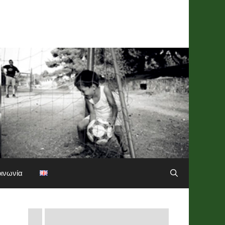
οινωνία