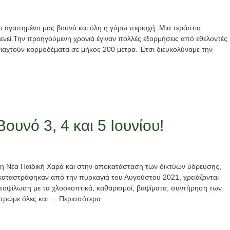
το αγαπημένο μας βουνό και όλη η γύρω περιοχή. Μια τεράστια
ενεί.Την προηγούμενη χρονιά έγιναν πολλές εξορμήσεις από εθελοντές
τιαχτούν κορμοδέματα σε μήκος 200 μέτρα. Έτσι διευκολύναμε την
υνό 3, 4 και 5 Ιουνίου!
στη Νέα Παιδική Χαρά και στην αποκατάσταση των δικτύων ύδρευσης,
αταστράφηκαν από την πυρκαγιά του Αυγούστου 2021, χρειάζονται
οψίλωση με τα χλοοκοπτικά, καθαρισμοί, βαψίματα, συντήρηση των
α τρώμε όλες και …
Περισσότερα