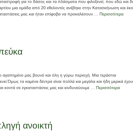
αταστροφή για το δάσος και τα πλάσματα που φιλοξενεί, που εδώ και δ
ρτίου μια ομάδα από 20 εθελοντές ανέβηκε στην Κατασκήνωση και έκ
καταστάσεις μας και ήταν επίφοβα να προκαλέσουν …
Περισσότερα
 πεύκα
το αγαπημένο μας βουνό και όλη η γύρω περιοχή. Μια τεράστια
νεί.Όμως τα καμένα δέντρα είναι πολλά και μεγάλα και ήδη μερικά έχο
ναι κοντά σε εγκαταστάσεις μας και κινδυνεύουμε …
Περισσότερα
πληγή ανοικτή