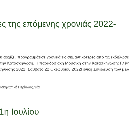
ες της επόμενης χρονιάς 2022-
υ αρχίζει, προγραμμάτισε χρονικά τις σημαντικότερες από τις εκδηλώσε
ιο στην Κατασκήνωση. Η παραδοσιακή Μουσική στην Κατασκήνωση: Γλέντ
ήνωσης 2022: Σάββατο 22 Οκτωβρίου 2022Γενική Συνέλευση των με
ασκηνωτική Περίοδος
,
Νέα
η Ιουλίου