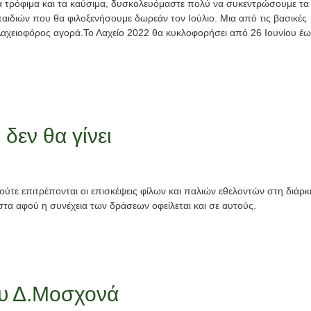
τα τρόφιμα και τα καύσιμα, δυσκολευόμαστε πολύ να συκεντρώσουμε τα
παιδιών που θα φιλοξενήσουμε δωρεάν τον Ιούλιο. Μια από τις βασικές
Λαχειοφόρος αγορά.Το Λαχείο 2022 θα κυκλοφορήσει από 26 Ιουνίου έ
δεν θα γίνει
 ούτε επιτρέπονται οι επισκέψεις φίλων και παλιών εθελοντών στη διάρκ
α αφού η συνέχεια των δράσεων οφείλεται και σε αυτούς.
υ Δ.Μοσχονά