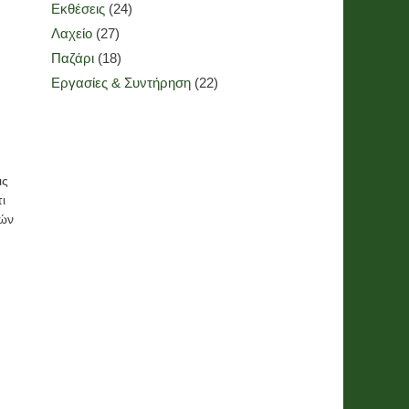
Εκθέσεις
(24)
Λαχείο
(27)
Παζάρι
(18)
Εργασίες & Συντήρηση
(22)
ις
ι
λών