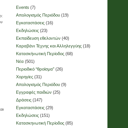
Events
(7)
Απολογισμός Περιόδου
(19)
ο:
ου
Εγκαταστάσεις
(16)
Εκδηλώσεις
(23)
Εκπαίδευση εθελοντών
(40)
Καραβάνι Τέχνης και Αλληλεγγύης
(18)
Κατασκήνωτική Περίοδος
(68)
Νέα
(501)
Περιοδικό “θροϊσμα”
(26)
Χορηγίες
(31)
Απολογισμός Περιόδου
(9)
Εγγραφές παιδιών
(25)
Δράσεις
(147)
Εγκαταστάσεις
(29)
αι
Εκδηλώσεις
(151)
Κατασκηνωτική Περίοδος
(85)