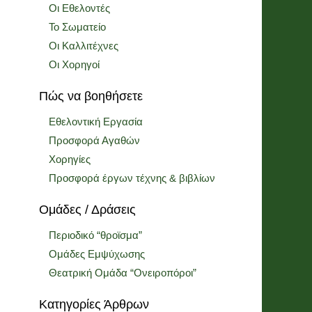
Οι Εθελοντές
Το Σωματείο
Οι Καλλιτέχνες
Οι Χορηγοί
Πώς να βοηθήσετε
Εθελοντική Εργασία
Προσφορά Αγαθών
Χορηγίες
Προσφορά έργων τέχνης & βιβλίων
Ομάδες / Δράσεις
Περιοδικό “θροϊσμα”
Ομάδες Εμψύχωσης
Θεατρική Ομάδα “Ονειροπόροι”
Κατηγορίες Άρθρων