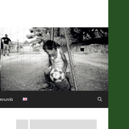
οινωνία