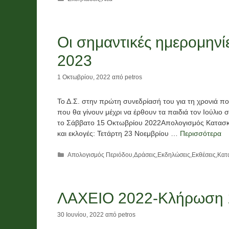
Οι σημαντικές ημερομηνί
2023
1 Οκτωβρίου, 2022
από
petros
Το Δ.Σ. στην πρώτη συνεδρίασή του για τη χρονιά πο
που θα γίνουν μέχρι να έρθουν τα παιδιά τον Ιούλ
το Σάββατο 15 Οκτωβρίου 2022Απολογισμός Κατασκ
και εκλογές: Τετάρτη 23 Νοεμβρίου …
Περισσότερα
Κατηγορίες
Απολογισμός Περιόδου
,
Δράσεις
,
Εκδηλώσεις
,
Εκθέσεις
,
Κατ
ΛΑΧΕΙΟ 2022-Κλήρωση 1
30 Ιουνίου, 2022
από
petros