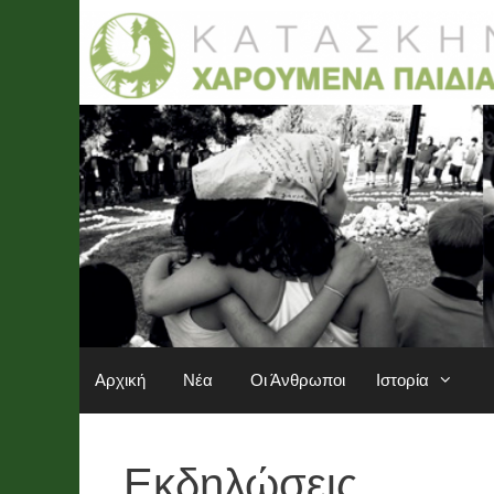
Μετάβαση
σε
περιεχόμενο
Αρχική
Νέα
Οι Άνθρωποι
Ιστορία
Εκδηλώσεις