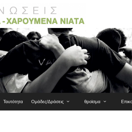
Ταυτότητα
Ομάδες/Δράσεις
θροϊσμα
Επικ