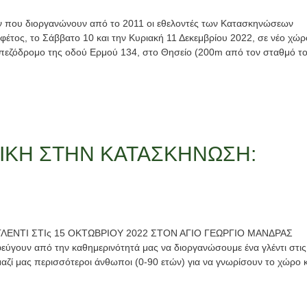
των που διοργανώνουν από το 2011 οι εθελοντές των Κατασκηνώσεων
 φέτος, το Σάββατο 10 και την Κυριακή 11 Δεκεμβρίου 2022, σε νέο χώρ
 πεζόδρομο της οδού Ερμού 134, στο Θησείο (200m από τον σταθμό τ
ΙΚΗ ΣΤΗΝ ΚΑΤΑΣΚΗΝΩΣΗ:
ΕΝΤΙ ΣΤΙς 15 ΟΚΤΩΒΡΙΟΥ 2022 ΣΤΟΝ ΑΓΙΟ ΓΕΩΡΓΙΟ ΜΑΝΔΡΑΣ
φεύγουν από την καθημερινότητά μας να διοργανώσουμε ένα γλέντι στις
ζί μας περισσότεροι άνθωποι (0-90 ετών) για να γνωρίσουν το χώρο κ