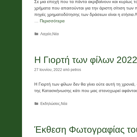
Σε μια εποχή που τα πάντα ακριβαίνουν και κυρίως 
χρήματα που απαιτούνται για την άριστη σίτιση των 
πηγές χρηματοδότησης των δράσεων είναι η ετήσια 
…
Περισσότερα
Κατηγορίες
Λαχείο
,
Νέα
Η Γιορτή των φίλων 2022 
27 Ιουνίου, 2022
από
petros
Η Γιορτή των φίλων δεν θα γίνει ούτε αυτή τη χρονιά,
της Κατασκήνωσης κάτι που μας στενοχωρεί αφάνταστ
Κατηγορίες
Εκδηλώσεις
,
Νέα
Έκθεση Φωτογραφίας το